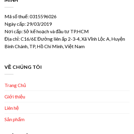
Mã số thuế: 0315596026
Ngày cấp: 29/03/2019
Nơi cấp: Sở kế hoạch và đầu tư TP.HCM
Địa chỉ: C16/6E Đường liên ấp 2-3-4, Xã Vĩnh Lộc A, Huyện
Bình Chánh, TP, Hồ Chí Minh, Việt Nam
VỀ CHÚNG TÔI
Trang Chủ
Giới thiệu
Liên hệ
Sản phẩm