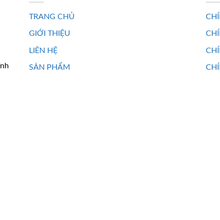
TRANG CHỦ
CHÍ
GIỚI THIỆU
CH
LIÊN HỆ
CHÍ
ĩnh
SẢN PHẨM
CHÍ