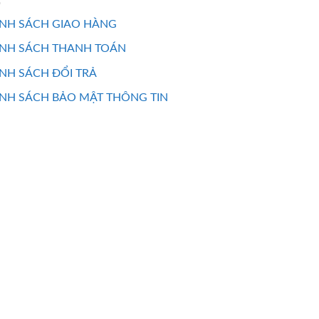
NH SÁCH GIAO HÀNG
ÍNH SÁCH THANH TOÁN
NH SÁCH ĐỔI TRẢ
NH SÁCH BẢO MẬT THÔNG TIN