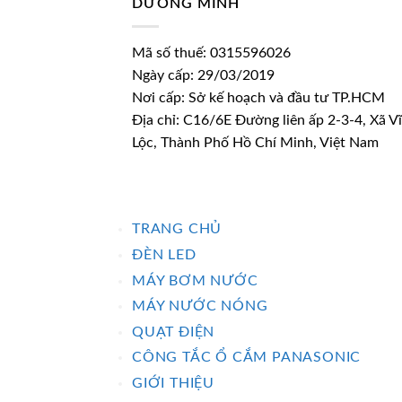
DƯƠNG MINH
Mã số thuế: 0315596026
Ngày cấp: 29/03/2019
Nơi cấp: Sở kế hoạch và đầu tư TP.HCM
Địa chỉ: C16/6E Đường liên ấp 2-3-4, Xã V
Lộc, Thành Phố Hồ Chí Minh, Việt Nam
TRANG CHỦ
ĐÈN LED
MÁY BƠM NƯỚC
MÁY NƯỚC NÓNG
QUẠT ĐIỆN
CÔNG TẮC Ổ CẮM PANASONIC
GIỚI THIỆU