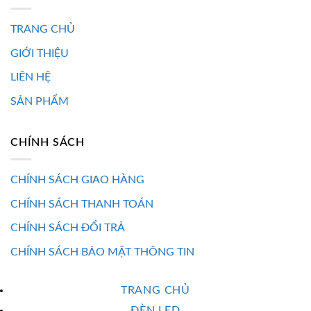
TRANG CHỦ
GIỚI THIỆU
LIÊN HỆ
SẢN PHẨM
CHÍNH SÁCH
CHÍNH SÁCH GIAO HÀNG
CHÍNH SÁCH THANH TOÁN
CHÍNH SÁCH ĐỔI TRẢ
CHÍNH SÁCH BẢO MẬT THÔNG TIN
TRANG CHỦ
ĐÈN LED