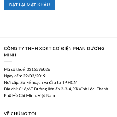
ĐẶT LẠI MẬT KHẨU
CÔNG TY TNHH XDKT CƠ ĐIỆN PHAN DƯƠNG
MINH
Mã số thuế: 0315596026
Ngày cấp: 29/03/2019
Nơi cấp: Sở kế hoạch và đầu tư TP.HCM
Địa chỉ: C16/6E Đường liên ấp 2-3-4, Xã Vĩnh Lộc, Thành
Phố Hồ Chí Minh, Việt Nam
VỀ CHÚNG TÔI