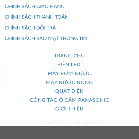
CHÍNH SÁCH GIAO HÀNG
CHÍNH SÁCH THANH TOÁN
CHÍNH SÁCH ĐỔI TRẢ
CHÍNH SÁCH BẢO MẬT THÔNG TIN
TRANG CHỦ
ĐÈN LED
MÁY BƠM NƯỚC
MÁY NƯỚC NÓNG
QUẠT ĐIỆN
CÔNG TẮC Ổ CẮM PANASONIC
GIỚI THIỆU
Copyright 2026 ©
dailypanasonic