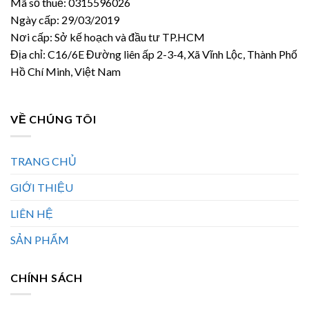
Mã số thuế: 0315596026
Ngày cấp: 29/03/2019
Nơi cấp: Sở kế hoạch và đầu tư TP.HCM
Địa chỉ: C16/6E Đường liên ấp 2-3-4, Xã Vĩnh Lộc, Thành Phố
Hồ Chí Minh, Việt Nam
VỀ CHÚNG TÔI
TRANG CHỦ
GIỚI THIỆU
LIÊN HỆ
SẢN PHẨM
CHÍNH SÁCH