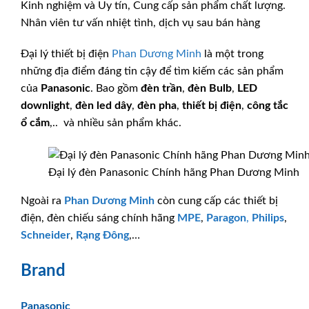
Kinh nghiệm và Uy tín, Cung cấp sản phẩm chất lượng.
Nhân viên tư vấn nhiệt tình, dịch vụ sau bán hàng
Đại lý thiết bị điện
Phan Dương Minh
là một trong
những địa điểm đáng tin cậy để tìm kiếm các sản phẩm
của
Panasonic
. Bao gồm
đèn trần
,
đèn Bulb
,
LED
downlight
,
đèn led dây
,
đèn pha
,
thiết bị điện
,
công tắc
ổ cắm
,.. và nhiều sản phẩm khác.
Đại lý đèn Panasonic Chính hãng Phan Dương Minh
Ngoài ra
Phan Dương Minh
còn cung cấp các thiết bị
điện, đèn chiếu sáng chính hãng
MPE
,
Paragon
,
Philips
,
Schneider
,
Rạng Đông
,…
Brand
Panasonic