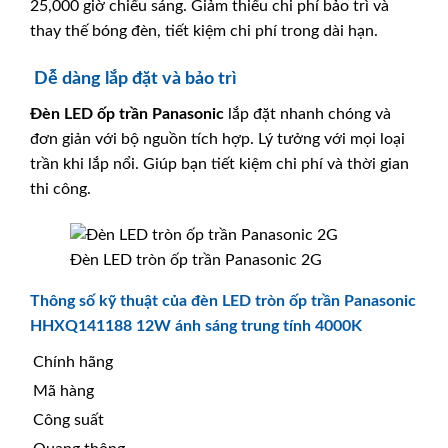
25,000 giờ chiếu sáng. Giảm thiểu chi phí bảo trì và
thay thế bóng đèn, tiết kiệm chi phí trong dài hạn.
Dễ dàng lắp đặt và bảo trì
Đèn LED ốp trần
Panasonic
lắp đặt nhanh chóng và
đơn giản với bộ nguồn tích hợp. Lý tưởng với mọi loại
trần khi lắp nổi. Giúp bạn tiết kiệm chi phí và thời gian
thi công.
Đèn LED tròn ốp trần Panasonic 2G
Thông số kỹ thuật của đèn LED tròn ốp trần Panasonic
HHXQ141188 12W ánh sáng trung tính 4000K
Chính hãng
Mã hàng
Công suất