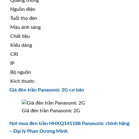
Quang thông
Nguồn điện
Tuổi thọ đèn
Màu ánh sáng
Chất liệu
Kiểu dáng
CRI
IP
Bộ nguồn
Kích thước
Giá đèn trần Panasonic 2G cơ bản
Giá đèn trần Panasonic 2G
Nơi mua đèn trần HHXQ141188 Panasonic chính hãng
– Đại lý Phan Dương Minh