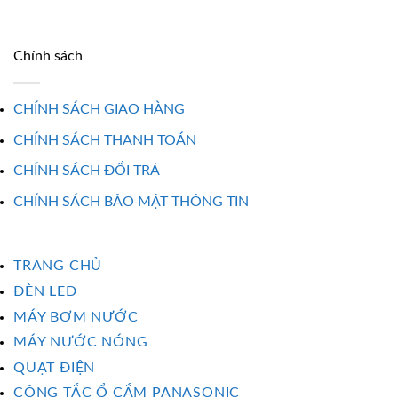
Chính sách
CHÍNH SÁCH GIAO HÀNG
CHÍNH SÁCH THANH TOÁN
CHÍNH SÁCH ĐỔI TRẢ
CHÍNH SÁCH BẢO MẬT THÔNG TIN
TRANG CHỦ
ĐÈN LED
MÁY BƠM NƯỚC
MÁY NƯỚC NÓNG
QUẠT ĐIỆN
CÔNG TẮC Ổ CẮM PANASONIC