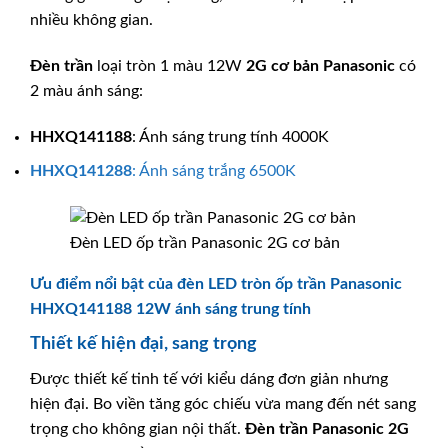
nhiều không gian.
Đèn trần
loại tròn 1 màu 12W
2G cơ bản
Panasonic
có
2 màu ánh sáng:
HHXQ141188
: Ánh sáng trung tính 4000K
HHXQ141288
: Ánh sáng trắng 6500K
Đèn LED ốp trần Panasonic 2G cơ bản
Ưu điểm nổi bật của đèn LED tròn ốp trần Panasonic
HHXQ141188 12W ánh sáng trung tính
Thiết kế hiện đại, sang trọng
Được thiết kế tinh tế với kiểu dáng đơn giản nhưng
hiện đại. Bo viền tăng góc chiếu vừa mang đến nét sang
trọng cho không gian nội thất.
Đèn trần
Panasonic
2G