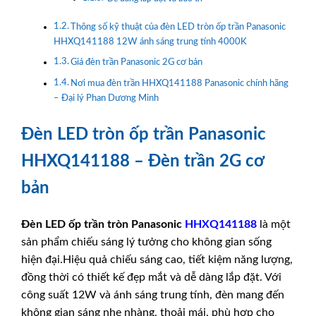
Thông số kỹ thuật của đèn LED tròn ốp trần Panasonic
HHXQ141188 12W ánh sáng trung tính 4000K
Giá đèn trần Panasonic 2G cơ bản
Nơi mua đèn trần HHXQ141188 Panasonic chính hãng
– Đại lý Phan Dương Minh
Đèn LED tròn ốp trần Panasonic
HHXQ141188 – Đèn trần 2G cơ
bản
Đèn LED ốp trần tròn
Panasonic
HHXQ141188
là một
sản phẩm chiếu sáng lý tưởng cho không gian sống
hiện đại.Hiệu quả chiếu sáng cao, tiết kiệm năng lượng,
đồng thời có thiết kế đẹp mắt và dễ dàng lắp đặt. Với
công suất 12W và ánh sáng trung tính, đèn mang đến
không gian sáng nhẹ nhàng, thoải mái, phù hợp cho