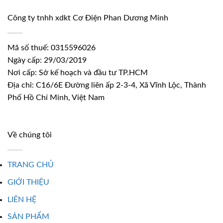
Công ty tnhh xdkt Cơ Điện Phan Dương Minh
Mã số thuế: 0315596026
Ngày cấp: 29/03/2019
Nơi cấp: Sở kế hoạch và đầu tư TP.HCM
Địa chỉ: C16/6E Đường liên ấp 2-3-4, Xã Vĩnh Lộc, Thành
Phố Hồ Chí Minh, Việt Nam
Về chúng tôi
TRANG CHỦ
GIỚI THIỆU
LIÊN HỆ
SẢN PHẨM