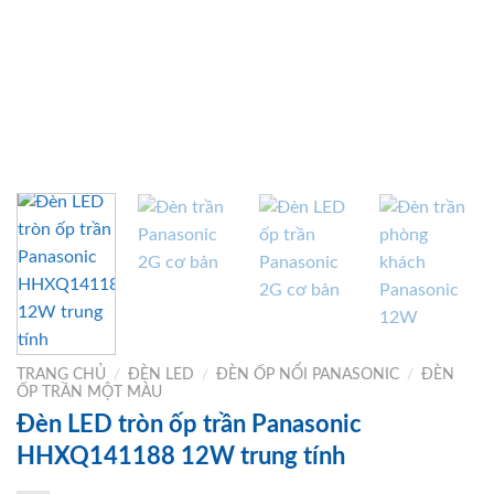
TRANG CHỦ
/
ĐÈN LED
/
ĐÈN ỐP NỔI PANASONIC
/
ĐÈN
ỐP TRẦN MỘT MÀU
Đèn LED tròn ốp trần Panasonic
HHXQ141188 12W trung tính