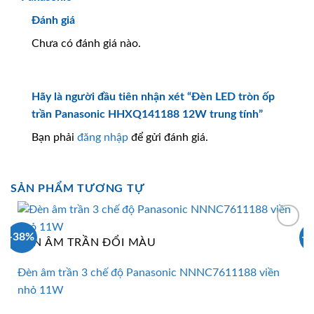
Đánh giá
Chưa có đánh giá nào.
Hãy là người đầu tiên nhận xét “Đèn LED tròn ốp
trần Panasonic HHXQ141188 12W trung tính”
Bạn phải
đăng nhập
để gửi đánh giá.
SẢN PHẨM TƯƠNG TỰ
-38%
-
ĐÈN ÂM TRẦN ĐỔI MÀU
Đèn âm trần 3 chế độ Panasonic NNNC7611188 viền
nhỏ 11W