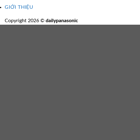
GIỚI THIỆU
Copyright 2026 ©
dailypanasonic