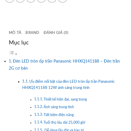
MÔ TẢ
BRAND
ĐÁNH GIÁ (0)
Mục lục
Đèn LED tròn ốp trần Panasonic HHXQ141188 – Đèn trần
2G cơ bản
Ưu điểm nổi bật của đèn LED tròn ốp trần Panasonic
HHXQ141188 12W ánh sáng trung tính
Thiết kế hiện đại, sang trọng
Ánh sáng trung tính
Tiết kiệm điện năng
Tuổi thọ lâu dài 25,000 giờ
Dễ dàng lắp đặt và bảo trì