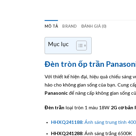
MÔ TẢ
BRAND
ĐÁNH GIÁ (0)
Mục lục
Đèn tròn ốp trần Panaso
Với thiết kế hiện đại, hiệu quả chiếu sáng 
hảo cho không gian sống của bạn. Cung cấp
Panasonic
để nâng cấp không gian sống củ
Đèn trần
2G cơ bản
loại tròn 1 màu 18W
HHXQ241188
: Ánh sáng trung tính 40
HHXQ241288
: Ánh sáng trắng 6500K