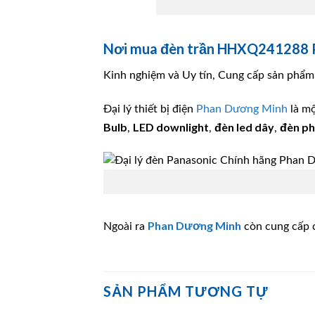
Nơi mua đèn trần HHXQ241288 Pa
Kinh nghiệm và Uy tín, Cung cấp sản phẩm 
Đại lý thiết bị điện
Phan Dương Minh
là m
Bulb
LED downlight
đèn led dây
đèn p
,
,
,
Phan Dương Minh
Ngoài ra
còn cung cấp c
SẢN PHẨM TƯƠNG TỰ