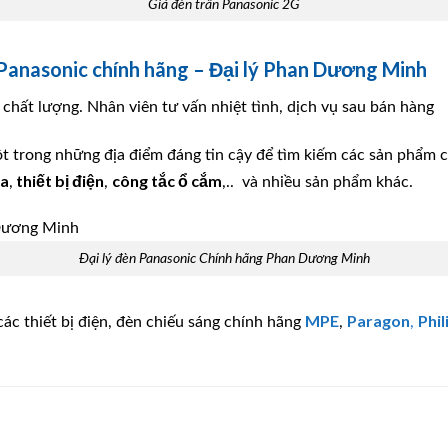
Giá đèn trần Panasonic 2G
nasonic chính hãng – Đại lý Phan Dương Minh
chất lượng. Nhân viên tư vấn nhiệt tình, dịch vụ sau bán hàng
ột trong những địa điểm đáng tin cậy để tìm kiếm các sản phẩm 
ha
thiết bị điện
công tắc ổ cắm
,
,
,.. và nhiều sản phẩm khác.
Đại lý đèn Panasonic Chính hãng Phan Dương Minh
MPE
Paragon
Phil
ác thiết bị điện, đèn chiếu sáng chính hãng
,
,