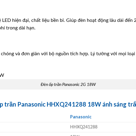
LED hiện đại, chất liệu bền bỉ. Giúp đèn hoạt động lâu dài đến 2
phí trong dài hạn.
chóng và đơn giản với bộ nguồn tích hợp. Lý tưởng với mọi loại t
Đèn ốp trần Panasonic 2G 18W
 ốp trần Panasonic HHXQ241288 18W ánh sáng t
Panasonic
HHXQ241288