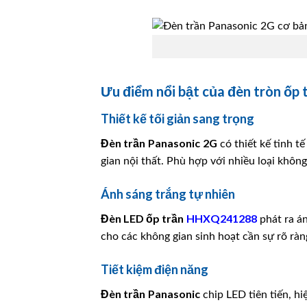
Ưu điểm nổi bật của đèn tròn ố
Thiết kế tối giản sang trọng
Đèn trần
Panasonic
2G
có thiết kế tinh t
gian nội thất. Phù hợp với nhiều loại khô
Ánh sáng trắng tự nhiên
Đèn LED ốp trần
HHXQ241288
phát ra án
cho các không gian sinh hoạt cần sự rõ ràn
Tiết kiệm điện năng
Đèn trần
Panasonic
chip LED tiên tiến, hi