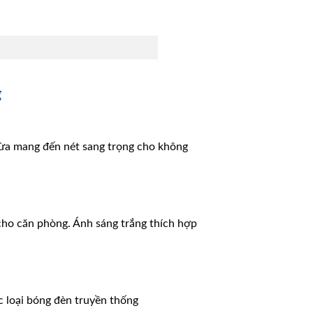
g
 vừa mang đến nét sang trọng cho không
cho căn phòng. Ánh sáng trắng thích hợp
ác loại bóng đèn truyền thống