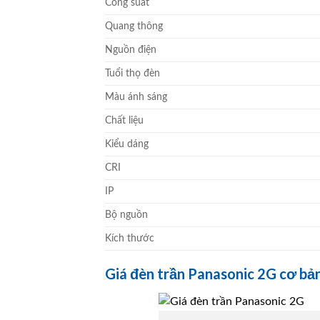
Công suất
Quang thông
Nguồn điện
Tuổi thọ đèn
Màu ánh sáng
Chất liệu
Kiểu dáng
CRI
IP
Bộ nguồn
Kích thước
Giá đèn trần Panasonic 2G cơ bả