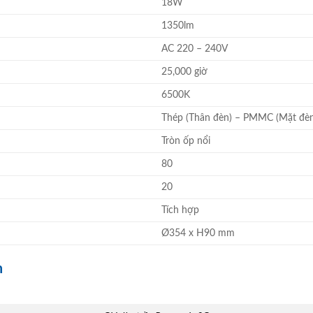
18W
1350lm
AC 220 – 240V
25,000 giờ
6500K
Thép (Thân đèn) – PMMC (Mặt đè
Tròn ốp nổi
80
20
Tích hợp
Ø354 x H90 mm
n