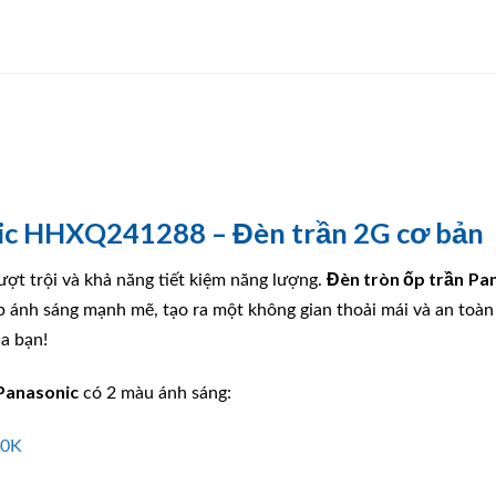
nic HHXQ241288 – Đèn trần 2G cơ bản
Đèn tròn ốp trần
Pa
vượt trội và khả năng tiết kiệm năng lượng.
 ánh sáng mạnh mẽ, tạo ra một không gian thoải mái và an toàn
a bạn!
Panasonic
có 2 màu ánh sáng:
00K