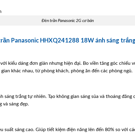
Đèn trần Panasonic 2G cơ bản
p trần Panasonic HHXQ241288 18W ánh sáng trắn
ế với kiểu dáng đơn giản nhưng hiện đại. Bo viền tăng góc chiếu
ng gian khác nhau, từ phòng khách, phòng ăn đến các phòng ngủ.
h sáng trắng tự nhiên. Tạo không gian sáng sủa và thoáng đãng 
g và sáng đẹp.
ệu suất sáng cao. Giúp tiết kiệm điện năng lên đến 80% so với c