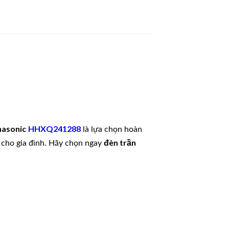
nasonic
HHXQ241288
là lựa chọn hoàn
đèn trần
 cho gia đình. Hãy chọn ngay