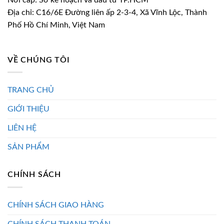
Địa chỉ: C16/6E Đường liên ấp 2-3-4, Xã Vĩnh Lộc, Thành
Phố Hồ Chí Minh, Việt Nam
VỀ CHÚNG TÔI
TRANG CHỦ
GIỚI THIỆU
LIÊN HỆ
SẢN PHẨM
CHÍNH SÁCH
CHÍNH SÁCH GIAO HÀNG
CHÍNH SÁCH THANH TOÁN