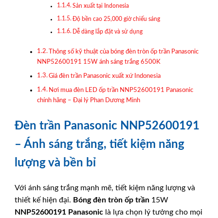
Sản xuất tại Indonesia
Độ bền cao 25,000 giờ chiếu sáng
Dễ dàng lắp đặt và sử dụng
Thông số kỹ thuật của bóng đèn tròn ốp trần Panasonic
NNP52600191 15W ánh sáng trắng 6500K
Giá đèn trần Panasonic xuất xứ Indonesia
Nơi mua đèn LED ốp trần NNP52600191 Panasonic
chính hãng – Đại lý Phan Dương Minh
Đèn trần Panasonic NNP52600191
– Ánh sáng trắng, tiết kiệm năng
lượng và bền bỉ
Với ánh sáng trắng mạnh mẽ, tiết kiệm năng lượng và
thiết kế hiện đại.
Bóng đèn tròn ốp trần
15W
NNP52600191
Panasonic
là lựa chọn lý tưởng cho mọi