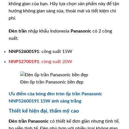
không gian của bạn. Hãy lựa chọn sản phẩm này để tận
hưởng không gian sáng sủa, thoải mái và tiết kiệm chi
phí.
Đèn trần
nhập khẩu Indonesia
Panasonic
có 2 công
suất:
NNP52600191
: công suất 15W
NNP52700191
: công suất 20W
Đèn ốp trần Panasonic bền đẹp
Ưu điểm của bóng đèn tròn ốp trần Panasonic
NNP52600191 15W ánh sáng trắng
Thiết kế hiện đại, thẩm mỹ cao
Đèn trần
Panasonic
có thiết kế đơn giản nhưng tinh tế,
bo viền tinh tế. Đèn phù hợp với nhiều loại không gian