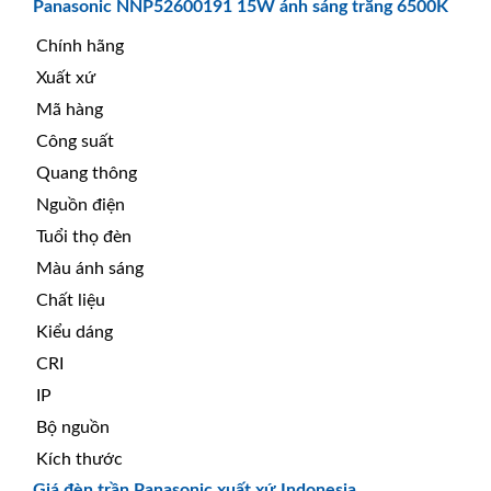
Panasonic NNP52600191 15W ánh sáng trắng 6500K
Chính hãng
Xuất xứ
Mã hàng
Công suất
Quang thông
Nguồn điện
Tuổi thọ đèn
Màu ánh sáng
Chất liệu
Kiểu dáng
CRI
IP
Bộ nguồn
Kích thước
Giá đèn trần Panasonic xuất xứ Indonesia