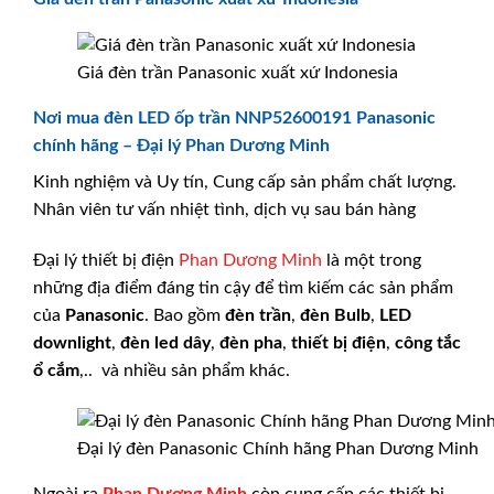
Giá đèn trần Panasonic xuất xứ Indonesia
Nơi mua đèn LED ốp trần NNP52600191 Panasonic
chính hãng – Đại lý Phan Dương Minh
Kinh nghiệm và Uy tín, Cung cấp sản phẩm chất lượng.
Nhân viên tư vấn nhiệt tình, dịch vụ sau bán hàng
Đại lý thiết bị điện
Phan Dương Minh
là một trong
những địa điểm đáng tin cậy để tìm kiếm các sản phẩm
của
Panasonic
. Bao gồm
đèn trần
,
đèn Bulb
,
LED
downlight
,
đèn led dây
,
đèn pha
,
thiết bị điện
,
công tắc
ổ cắm
,.. và nhiều sản phẩm khác.
Đại lý đèn Panasonic Chính hãng Phan Dương Minh
Ngoài ra
Phan Dương Minh
còn cung cấp các thiết bị