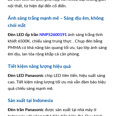
nội thất, từ hiện đại đến cổ điển.
Ánh sáng trắng mạnh mẽ – Sáng dịu êm, không
chói mắt
Đèn LED ốp trần
NNP52600191
ánh sáng trắng tinh
khiết 6500K, chiếu sáng trung thực . Chụp đèn bằng
PMMA có khả năng tán quang tối ưu, tạo lớp ánh sáng
êm dịu, lan tỏa rộng khắp cả căn phòng.
Tiết kiệm năng lượng hiệu quả
Đèn LED
Panasonic
chip LED tiên tiến, hiệu suất sáng
cao. Tiết kiệm năng lượng tối ưu mà vẫn đảm bảo hiệu
quả chiếu sáng mạnh mẽ.
Sản xuất tại Indonesia
Đèn trần Panasonic
được sản xuất tại nhà máy ở