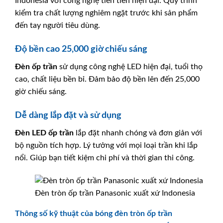
Indonesia với công nghệ tiên tiến hiện đại. Quy trình
kiểm tra chất lượng nghiêm ngặt trước khi sản phẩm
đến tay người tiêu dùng.
Độ bền cao 25,000 giờ chiếu sáng
Đèn ốp trần
sử dụng công nghệ LED hiện đại, tuổi thọ
cao, chất liệu bền bỉ. Đảm bảo độ bền lên đến 25,000
giờ chiếu sáng.
Dễ dàng lắp đặt và sử dụng
Đèn LED ốp trần
lắp đặt nhanh chóng và đơn giản với
bộ nguồn tích hợp. Lý tưởng với mọi loại trần khi lắp
nổi. Giúp bạn tiết kiệm chi phí và thời gian thi công.
Đèn tròn ốp trần Panasonic xuất xứ Indonesia
Thông số kỹ thuật của bóng đèn tròn ốp trần