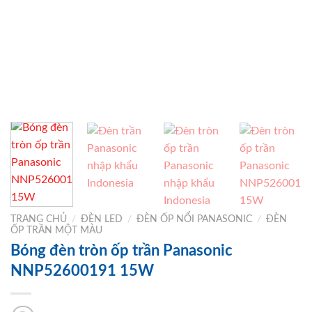
TRANG CHỦ
/
ĐÈN LED
/
ĐÈN ỐP NỔI PANASONIC
/
ĐÈN
ỐP TRẦN MỘT MÀU
Bóng đèn tròn ốp trần Panasonic
NNP52600191 15W