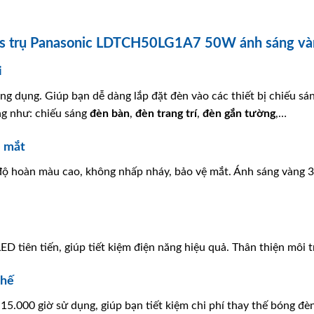
bs trụ Panasonic LDTCH50LG1A7 50W ánh sáng và
i
g dụng. Giúp bạn dễ dàng lắp đặt đèn vào các thiết bị chiếu sáng
ng như: chiếu sáng
đèn bàn
,
đèn trang trí
,
đèn gắn tường
,…
ệ mắt
độ hoàn màu cao, không nhấp nháy, bảo vệ mắt. Ánh sáng vàng 
D tiên tiến, giúp tiết kiệm điện năng hiệu quả. Thân thiện môi
thế
 15.000 giờ sử dụng, giúp bạn tiết kiệm chi phí thay thế bóng đ