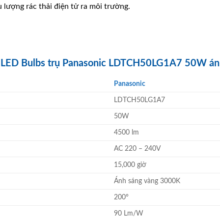
 lượng rác thải điện tử ra môi trường.
èn LED Bulbs trụ Panasonic LDTCH50LG1A7 50W á
Panasonic
LDTCH50LG1A7
50W
4500 lm
AC 220 – 240V
15,000 giờ
Ánh sáng vàng 3000K
200°
90 Lm/W