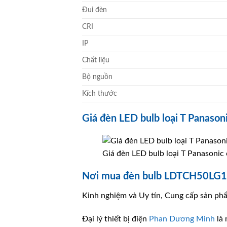
Đui đèn
CRI
IP
Chất liệu
Bộ nguồn
Kích thước
Giá đèn LED bulb loại T Panason
Giá đèn LED bulb loại T Panasonic
Nơi mua đèn bulb LDTCH50LG1A
Kinh nghiệm và Uy tín, Cung cấp sản phẩ
Đại lý thiết bị điện
Phan Dương Minh
là