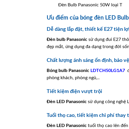
Đèn Bulb Panasonic 50W loại T
Ưu điểm của bóng đèn LED Bul
Dễ dàng lắp đặt, thiết kế E27 tiện lợ
Đèn bulb
Panasonic
sử dụng đui E27 thôn
đẹp mắt, ứng dụng đa dạng trong đời số
Chất lượng ánh sáng ổn định, bảo v
Bóng bulb
Panasonic
LDTCH50LG1A7
phòng khách, phòng ngủ,..
Tiết kiệm điện vượt trội
Đèn LED Panasonic
sử dụng công nghệ LE
Tuổi thọ cao, tiết kiệm chi phí thay 
Đèn LED
Panasonic
tuổi thọ cao lên đến