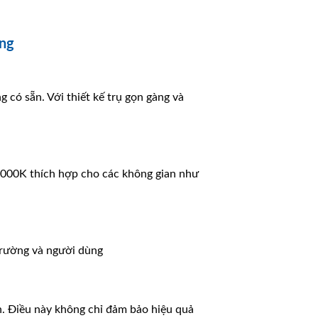
ng
 có sẵn. Với thiết kế trụ gọn gàng và
3000K thích hợp cho các không gian như
 trường và người dùng
èn. Điều này không chỉ đảm bảo hiệu quả