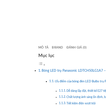
MÔ TẢ
BRAND
ĐÁNH GIÁ (0)
Mục lục
Bóng LED trụ Panasonic LDTCH50LG1A7 – 
Ưu điểm của bóng đèn LED Bulbs tr
Dễ dàng lắp đặt, thiết kế E27 tiệ
Chất lượng ánh sáng ổn định, b
Tiết kiệm điện vượt trội