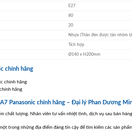
E27
80
20
Nhựa (Thân đèn được tán nhôm tả
Tích hợp
Ø140 x H200mm
ic chính hãng
 chính hãng
7 Panasonic chính hãng – Đại lý Phan Dương Mi
m chất lượng. Nhân viên tư vấn nhiệt tình, dịch vụ sau bán hàn
 một trong những địa điểm đáng tin cậy để tìm kiếm các sản phẩ