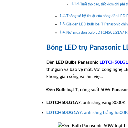
Tuổi thọ cao, tiết kiệm chi phí t
Thông số kỹ thuật của bóng đèn LE
Giá đèn LED bulb loại T Panasonic chí
Nơi mua đèn bulb LDTCH50LG1A7 Pan
Bóng LED trụ Panasonic 
Đèn
LED Bulbs
Panasonic
LDTCH50LG1
thư giãn và bảo vệ mắt. Với công nghệ LE
không gian sống và làm việc.
Đèn Bulb loại T
, công suất 50W
Panason
LDTCH50LG1A7
: ánh sáng vàng 3000K
LDTCH50DG1A7
: ánh sáng trắng 6500K