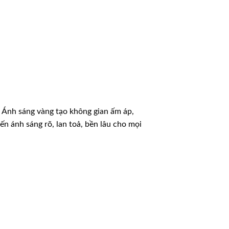
. Ánh sáng vàng tạo không gian ấm áp,
ến ánh sáng rõ, lan toả, bền lâu cho mọi