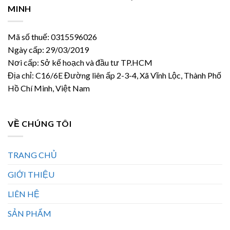
MINH
Mã số thuế: 0315596026
Ngày cấp: 29/03/2019
Nơi cấp: Sở kế hoạch và đầu tư TP.HCM
Địa chỉ: C16/6E Đường liên ấp 2-3-4, Xã Vĩnh Lộc, Thành Phố
Hồ Chí Minh, Việt Nam
VỀ CHÚNG TÔI
TRANG CHỦ
GIỚI THIỆU
LIÊN HỆ
SẢN PHẨM