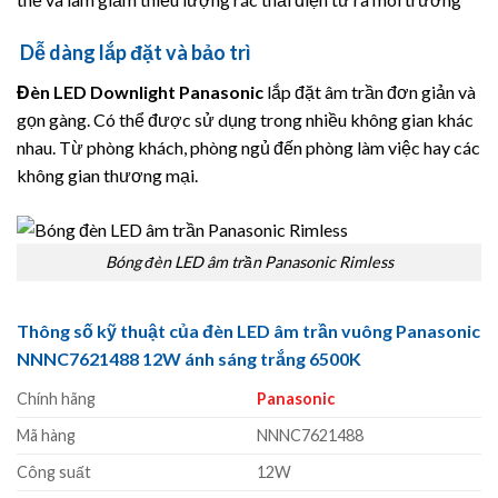
Dễ dàng lắp đặt và bảo trì
Đèn LED Downlight
Panasonic
lắp đặt âm trần đơn giản và
gọn gàng. Có thể được sử dụng trong nhiều không gian khác
nhau. Từ phòng khách, phòng ngủ đến phòng làm việc hay các
không gian thương mại.
Bóng đèn LED âm trần Panasonic Rimless
Thông số kỹ thuật của đèn LED âm trần vuông Panasonic
NNNC7621488 12W ánh sáng trắng 6500K
Chính hãng
Panasonic
Mã hàng
NNNC7621488
Công suất
12W