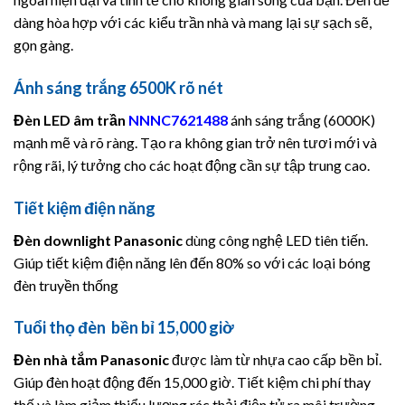
dàng hòa hợp với các kiểu trần nhà và mang lại sự sạch sẽ,
gọn gàng.
Ánh sáng trắng 6500K rõ nét
Đèn LED âm trần
NNNC7621488
ánh sáng trắng (6000K)
mạnh mẽ và rõ ràng. Tạo ra không gian trở nên tươi mới và
rộng rãi, lý tưởng cho các hoạt động cần sự tập trung cao.
Tiết kiệm điện năng
Đèn downlight
Panasonic
dùng công nghệ LED tiên tiến.
Giúp tiết kiệm điện năng lên đến 80% so với các loại bóng
đèn truyền thống
Tuổi thọ đèn bền bỉ 15,000 giờ
Đèn nhà tắm
Panasonic
được làm từ nhựa cao cấp bền bỉ.
Giúp đèn hoạt động đến 15,000 giờ. Tiết kiệm chi phí thay
thế và làm giảm thiểu lượng rác thải điện tử ra môi trường