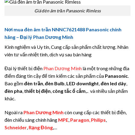
Giá đèn âm trần Panasonic Rimless
Nơi mua đèn âm trần NNNC7621488 Panasonic chính
hãng – Đại lý Phan Dương Minh
Kinh nghiệm và Uy tín, Cung cấp sản phẩm chất lượng. Nhân
viên tư vấn nhiệt tình, dịch vụ sau bán hàng
Đại lý thiết bị điện
Phan Dương Minh
là một trong những địa
điểm đáng tin cậy để tìm kiếm các sản phẩm của
Panasonic
.
Bao gồm
đèn trần
,
đèn Bulb
,
LED downlight
,
đèn led dây
,
đèn pha
,
thiết bị điện
,
công tắc ổ cắm
,.. và nhiều sản phẩm
khác.
Ngoài ra
Phan Dương Minh
còn cung cấp các thiết bị điện,
đèn chiếu sáng chính hãng
MPE
,
Paragon
,
Philips
,
Schneider
,
Rạng Đông
,…