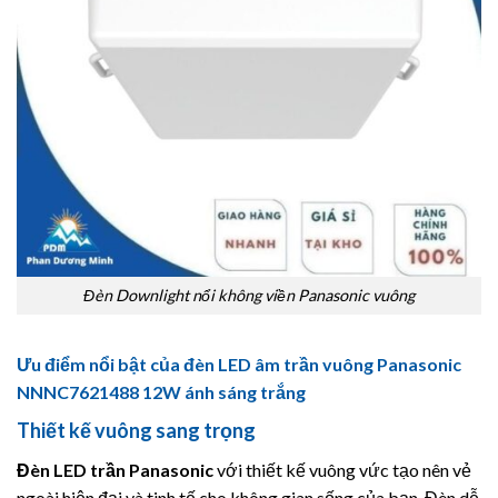
Đèn Downlight nổi không viền Panasonic vuông
Ưu điểm nổi bật của đèn LED âm trần vuông Panasonic
NNNC7621488 12W ánh sáng trắng
Thiết kế vuông sang trọng
Đèn LED trần
Panasonic
với thiết kế vuông vức tạo nên vẻ
ngoài hiện đại và tinh tế cho không gian sống của bạn. Đèn dễ