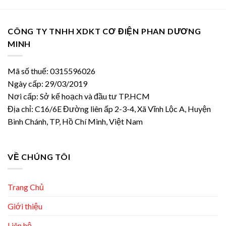
CÔNG TY TNHH XDKT CƠ ĐIỆN PHAN DƯƠNG
MINH
Mã số thuế: 0315596026
Ngày cấp: 29/03/2019
Nơi cấp: Sở kế hoạch và đầu tư TP.HCM
Địa chỉ: C16/6E Đường liên ấp 2-3-4, Xã Vĩnh Lộc A, Huyện
Bình Chánh, TP, Hồ Chí Minh, Việt Nam
VỀ CHÚNG TÔI
Trang Chủ
Giới thiệu
Liên hệ