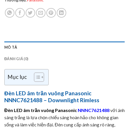
Thương hiệu:
Panasonic
MÔ TẢ
ĐÁNH GIÁ (0)
Mục lục
Đèn LED âm trần vuông Panasonic
NNNC7621488 – Dowwnlight Rimless
Đèn LED âm trần vuông Panasonic
NNNC7621488
với ánh
sáng trắng là lựa chọn chiếu sáng hoàn hảo cho không gian
sống và làm việc hiện đại. Đèn cung cấp ánh sáng rõ ràng,