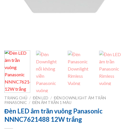
TRANG CHỦ
/
ĐÈN LED
/
ĐÈN DOWNLIGHT ÂM TRẦN
PANASONIC
/
ĐÈN ÂM TRẦN 1 MÀU
Đèn LED âm trần vuông Panasonic
NNNC7621488 12W trắng