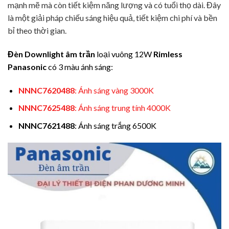
mạnh mẽ mà còn tiết kiệm năng lượng và có tuổi thọ dài. Đây
là một giải pháp chiếu sáng hiệu quả, tiết kiệm chi phí và bền
bỉ theo thời gian.
Đèn Downlight âm trần
loại vuông 12W
Rimless
Panasonic
có 3 màu ánh sáng:
NNNC7620488
: Ánh sáng vàng 3000K
NNNC7625488
: Ánh sáng trung tính 4000K
NNNC7621488
: Ánh sáng trắng 6500K