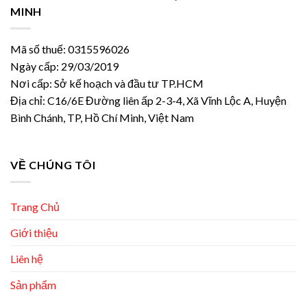
MINH
Mã số thuế: 0315596026
Ngày cấp: 29/03/2019
Nơi cấp: Sở kế hoạch và đầu tư TP.HCM
Địa chỉ: C16/6E Đường liên ấp 2-3-4, Xã Vĩnh Lộc A, Huyện
Bình Chánh, TP, Hồ Chí Minh, Việt Nam
VỀ CHÚNG TÔI
Trang Chủ
Giới thiệu
Liên hệ
Sản phẩm