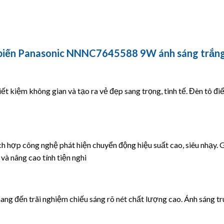
 biến Panasonic NNNC7645588 9W ánh sáng trắn
iết kiệm không gian và tạo ra vẻ đẹp sang trọng, tinh tế. Đèn tô điể
ch hợp công nghệ phát hiện chuyển động hiệu suất cao, siêu nhạy.
 và nâng cao tính tiện nghi
ng đến trãi nghiệm chiếu sáng rõ nét chất lượng cao. Ánh sáng tr