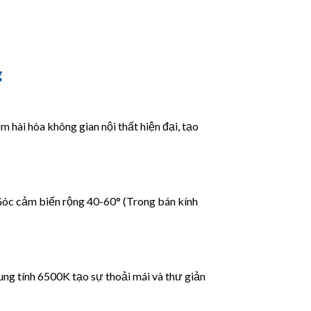
g
m hài hòa không gian nội thất hiện đại, tạo
 Góc cảm biến rộng 40-60° (Trong bán kính
ung tính 6500K tạo sự thoải mái và thư giản