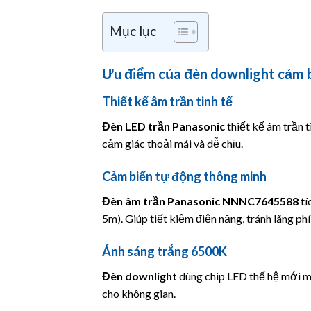
Mục lục
Ưu điểm của đèn downlight cảm
Thiết kế âm trần tinh tế
Đèn LED trần
Panasonic
thiết kế âm trần t
cảm giác thoải mái và dễ chịu.
Cảm biến tự động thông minh
Đèn âm trần Panasonic
NNNC7645588
tí
5m). Giúp tiết kiệm điện năng, tránh lãng phí
Ánh sáng trắng 6500K
Đèn downlight
dùng chip LED thế hệ mới ma
cho không gian.