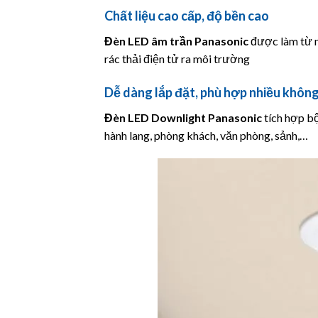
Chất liệu cao cấp, độ bền cao
Đèn LED âm trần
Panasonic
được làm từ n
rác thải điện tử ra môi trường
Dễ dàng lắp đặt, phù hợp nhiều không
Đèn LED Downlight
Panasonic
tích hợp bộ
hành lang, phòng khách, văn phòng, sảnh,…