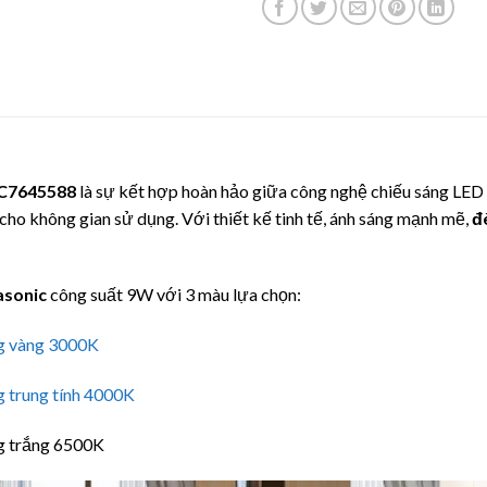
7645588
là sự kết hợp hoàn hảo giữa công nghệ chiếu sáng LED 
u cho không gian sử dụng. Với thiết kế tinh tế, ánh sáng mạnh mẽ,
đ
asonic
công suất 9W với 3 màu lựa chọn:
ng vàng 3000K
g trung tính 4000K
ng trắng 6500K