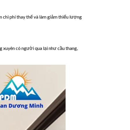
 chi phí thay thế và làm giảm thiểu lượng
 xuyên có người qua lại như cầu thang,