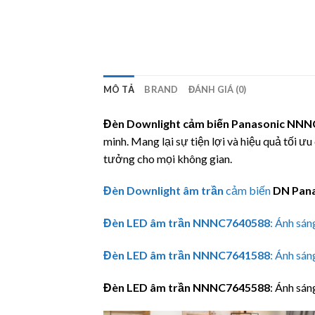
MÔ TẢ
BRAND
ĐÁNH GIÁ (0)
Đèn Downlight cảm biến
Panasonic
NNNC
minh. Mang lại sự tiện lợi và hiệu quả tối ư
tưởng cho mọi không gian.
Đèn Downlight âm trần
cảm biến
DN
Pan
Đèn LED âm trần
NNNC7640588
: Ánh sá
Đèn LED âm trần
NNNC7641588
: Ánh sán
Đèn LED âm trần
NNNC7645588
: Ánh sá