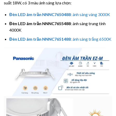
suất 18W, có 3 màu ánh sáng lựa chọn:
Đèn LED âm trần
NNNC7650488
: ánh sáng vàng 3000K
Đèn LED âm trần
NNNC7655488
: ánh sáng trung tính
4000K
Đèn LED âm trần
NNNC7651488
: ánh sáng trắng 6500K