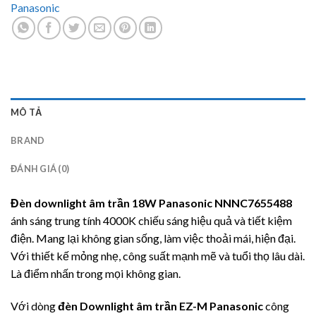
Panasonic
MÔ TẢ
BRAND
ĐÁNH GIÁ (0)
Đèn downlight âm trần 18W
Panasonic
NNNC7655488
ánh sáng trung tính 4000K chiếu sáng hiệu quả và tiết kiệm
điện. Mang lại không gian sống, làm việc thoải mái, hiện đại.
Với thiết kế mỏng nhẹ, công suất mạnh mẽ và tuổi thọ lâu dài.
Là điểm nhấn trong mọi không gian.
Với dòng
đèn Downlight âm trần
EZ-M
Panasonic
công