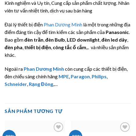
Kinh nghiệm và Uy tín, Cung cấp sản phẩm chất lượng. Nhân
viên tư vấn nhiệt tình, dịch vụ sau bán hàng
Đại lý thiết bị điện
Phan Dương Minh
là một trong những địa
điểm đáng tin cậy để tìm kiếm các sản phẩm của
Panasonic
.
Bao gồm
đèn trần
,
đèn Bulb
,
LED downlight
,
đèn led dây
,
đèn pha
,
thiết bị điện
,
công tắc ổ cắm
,.. và nhiều sản phẩm
khác.
Ngoài ra
Phan Dương Minh
còn cung cấp các thiết bị điện,
đèn chiếu sáng chính hãng
MPE
,
Paragon
,
Philips
,
Schneider
,
Rạng Đông
,…
SẢN PHẨM TƯƠNG TỰ