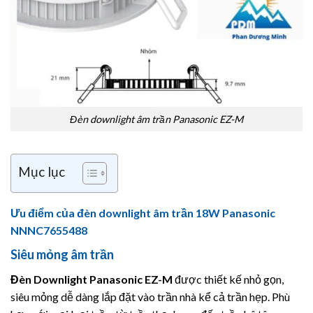
Đèn downlight âm trần Panasonic EZ-M
Mục lục
Ưu điểm của đèn downlight âm trần 18W Panasonic
NNNC7655488
Siêu mỏng âm trần
Đèn Downlight
Panasonic
EZ-M
được thiết kế nhỏ gọn,
siêu mỏng dễ dàng lắp đặt vào trần nhà kể cả trần hẹp. Phù