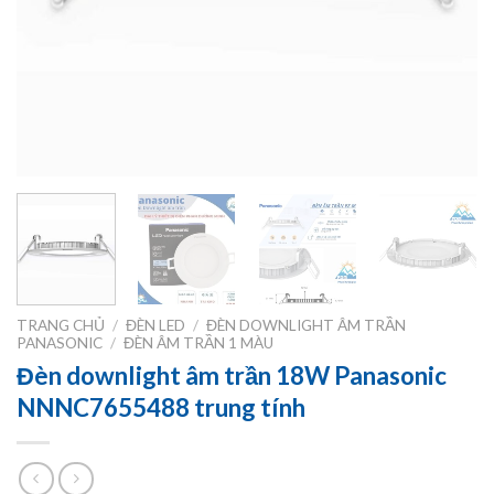
TRANG CHỦ
/
ĐÈN LED
/
ĐÈN DOWNLIGHT ÂM TRẦN
PANASONIC
/
ĐÈN ÂM TRẦN 1 MÀU
Đèn downlight âm trần 18W Panasonic
NNNC7655488 trung tính