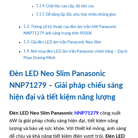
Chất liệu cao cấp, độ bền cao
Dễ dàng lắp đặt, phù hợp nhiều không gian
Thông số kỹ thuật của đèn âm trần 6W Panasonic
NNP71279 ánh sáng trung tính 4000K
Giá đèn LED âm trần Panasonic Neo Slim
Nơi mua đèn LED âm trần Panasonic chính hãng – Đại lý
Phan Dương Minh
Đèn LED Neo Slim Panasonic
NNP71279 – Giải pháp chiếu sáng
hiện đại và tiết kiệm năng lượng
Đèn LED Neo Slim
Panasonic
NNP71279
công suất
6W là giải pháp chiếu sáng hiện đại, tiết kiệm năng
lượng và bảo vệ sức khỏe. Với thiết kế mỏng, ánh sáng
dễ chịu và khả năng tiết kiệm điện vượt trội.
Đèn LED