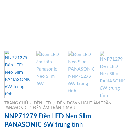
TRANG CHỦ
/
ĐÈN LED
/
ĐÈN DOWNLIGHT ÂM TRẦN
PANASONIC
/
ĐÈN ÂM TRẦN 1 MÀU
NNP71279 Đèn LED Neo Slim
PANASONIC 6W trung tính