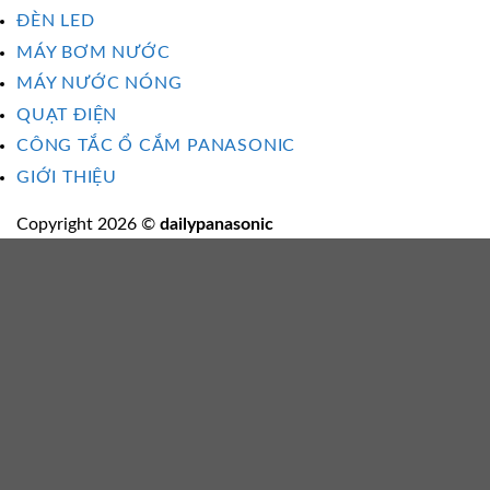
ĐÈN LED
MÁY BƠM NƯỚC
MÁY NƯỚC NÓNG
QUẠT ĐIỆN
CÔNG TẮC Ổ CẮM PANASONIC
GIỚI THIỆU
Copyright 2026 ©
dailypanasonic