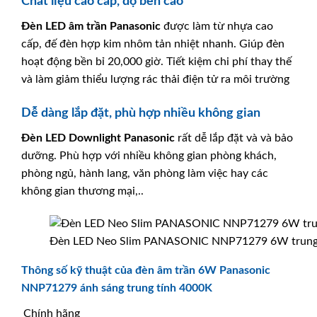
Chất liệu cao cấp, độ bền cao
Đèn LED âm trần
Panasonic
được làm từ nhựa cao
cấp, đế đèn hợp kim nhôm tản nhiệt nhanh. Giúp đèn
hoạt động bền bỉ 20,000 giờ. Tiết kiệm chi phí thay thế
và làm giảm thiểu lượng rác thải điện tử ra môi trường
Dễ dàng lắp đặt, phù hợp nhiều không gian
Đèn LED Downlight
Panasonic
rất dễ lắp đặt và và bảo
dưỡng. Phù hợp với nhiều không gian phòng khách,
phòng ngủ, hành lang, văn phòng làm việc hay các
không gian thương mại,..
Đèn LED Neo Slim PANASONIC NNP71279 6W trung
Thông số kỹ thuật của đèn âm trần 6W Panasonic
NNP71279 ánh sáng trung tính 4000K
Chính hãng