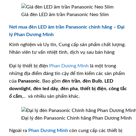
Giá đèn LED âm trần Panasonic Neo Slim
Nơi mua đèn LED âm trần Panasonic chính hãng – Đại
lý Phan Dương Minh
Kinh nghiệm và Uy tín, Cung cấp sản phẩm chất lượng.
Nhân viên tư vấn nhiệt tình, dịch vụ sau bán hàng
Đại lý thiết bị điện
Phan Dương Minh
là một trong
những địa điểm đáng tin cậy để tìm kiếm các sản phẩm
của
Panasonic
. Bao gồm
đèn trần
,
đèn Bulb
,
LED
downlight
,
đèn led dây
,
đèn pha
,
thiết bị điện
,
công tắc
ổ cắm
,.. và nhiều sản phẩm khác.
Đại lý đèn Panasonic Chính hãng Phan Dương Minh
Ngoài ra
Phan Dương Minh
còn cung cấp các thiết bị