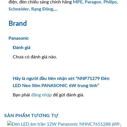
điện, đèn chiếu sáng chính hãng
MPE
,
Paragon
,
Philips
,
Schneider
,
Rạng Đông
,…
Brand
Panasonic
Đánh giá
Chưa có đánh giá nào.
Hãy là người đầu tiên nhận xét “NNP71279 Đèn
LED Neo Slim PANASONIC 6W trung tính”
Bạn phải
đăng nhập
để gửi đánh giá.
SẢN PHẨM TƯƠNG TỰ