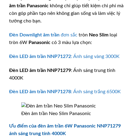
âm trần
Panasonic
không chỉ giúp tiết kiệm chi phí mà
còn góp phần tạo nên không gian sống và làm việc lý
tưởng cho bạn.
Đèn Downlight âm trần
đơn sắc
tròn
Neo Slim
loại
tròn 6W
Panasonic
có 3 màu lựa chọn:
Đèn LED âm trần
NNP71272
: Ánh sáng vàng 3000K
Đèn LED âm trần
NNP71279
: Ánh sáng trung tính
4000K
Đèn LED âm trần
NNP71278
: Ánh sáng trắng 6500K
Đèn âm trần Neo Slim Panasonic
Ưu điểm của đèn âm trần 6W Panasonic NNP71279
ánh sáng trung tính 4000K