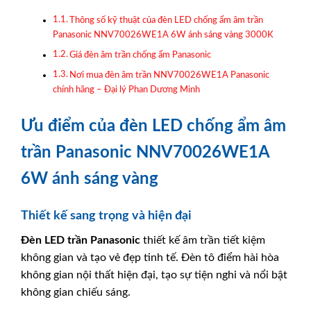
Thông số kỹ thuật của đèn LED chống ẩm âm trần
Panasonic NNV70026WE1A 6W ánh sáng vàng 3000K
Giá đèn âm trần chống ẩm Panasonic
Nơi mua đèn âm trần NNV70026WE1A Panasonic
chính hãng – Đại lý Phan Dương Minh
Ưu điểm của đèn LED chống ẩm âm
trần Panasonic NNV70026WE1A
6W ánh sáng vàng
Thiết kế sang trọng và hiện đại
Đèn LED trần
Panasonic
thiết kế âm trần tiết kiệm
không gian và tạo vẻ đẹp tinh tế. Đèn tô điểm hài hòa
không gian nội thất hiện đại, tạo sự tiện nghi và nổi bật
không gian chiếu sáng.