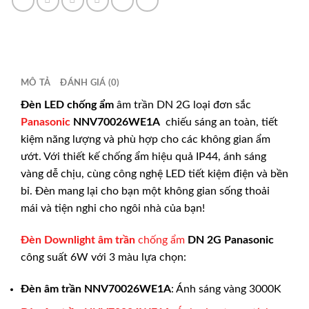
MÔ TẢ
ĐÁNH GIÁ (0)
Đèn LED chống ẩm
âm trần DN 2G loại đơn sắc
Panasonic
NNV70026WE1A
chiếu sáng an toàn, tiết
kiệm năng lượng và phù hợp cho các không gian ẩm
ướt. Với thiết kế chống ẩm hiệu quả IP44, ánh sáng
vàng dễ chịu, cùng công nghệ LED tiết kiệm điện và bền
bỉ. Đèn mang lại cho bạn một không gian sống thoải
mái và tiện nghi cho ngôi nhà của bạn!
Đèn Downlight âm trần
chống ẩm
DN 2G
Panasonic
công suất 6W với 3 màu lựa chọn:
Đèn âm trần
NNV70026WE1A
: Ánh sáng vàng 3000K