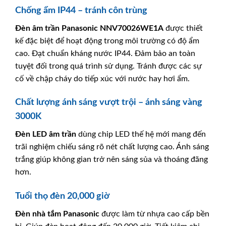
Chống ẩm IP44 – tránh côn trùng
Đèn âm trần Panasonic
NNV70026WE1A
được thiết
kế đặc biệt để hoạt động trong môi trường có độ ẩm
cao. Đạt chuẩn kháng nước IP44. Đảm bảo an toàn
tuyệt đối trong quá trình sử dụng. Tránh được các sự
cố về chập cháy do tiếp xúc với nước hay hơi ẩm.
Chất lượng ánh sáng vượt trội – ánh sáng vàng
3000K
Đèn LED âm trần
dùng chip LED thế hệ mới mang đến
trãi nghiệm chiếu sáng rõ nét chất lượng cao. Ánh sáng
trắng giúp không gian trở nên sáng sủa và thoáng đãng
hơn.
Tuổi thọ đèn 20,000 giờ
Đèn nhà tắm
Panasonic
được làm từ nhựa cao cấp bền