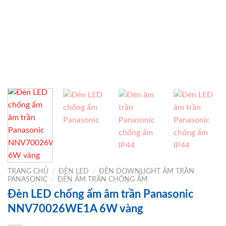
TRANG CHỦ
/
ĐÈN LED
/
ĐÈN DOWNLIGHT ÂM TRẦN
PANASONIC
/
ĐÈN ÂM TRẦN CHỐNG ẨM
Đèn LED chống ẩm âm trần Panasonic
NNV70026WE1A 6W vàng