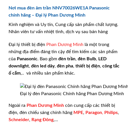
Nơi mua đèn âm trần NNV70026WE1A Panasonic
chính hãng – Đại lý Phan Dương Minh
Kinh nghiệm và Uy tín, Cung cấp sản phẩm chất lượng.
Nhân viên tư vấn nhiệt tình, dịch vụ sau bán hàng
Đại lý thiết bị điện
Phan Dương Minh
là một trong
những địa điểm đáng tin cậy để tìm kiếm các sản phẩm
của
Panasonic
. Bao gồm
đèn trần
,
đèn Bulb
,
LED
downlight
,
đèn led dây
,
đèn pha
,
thiết bị điện
,
công tắc
ổ cắm
,.. và nhiều sản phẩm khác.
Đại lý đèn Panasonic Chính hãng Phan Dương Minh
Ngoài ra
Phan Dương Minh
còn cung cấp các thiết bị
điện, đèn chiếu sáng chính hãng
MPE
,
Paragon
,
Philips
,
Schneider
,
Rạng Đông
,…