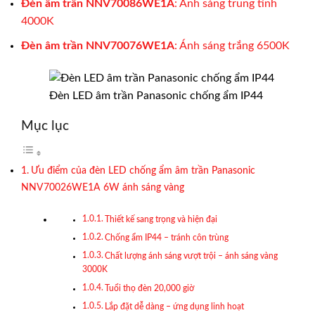
Đèn âm trần
NNV70086WE1A
: Ánh sáng trung tính
4000K
Đèn âm trần
NNV70076WE1A
: Ánh sáng trắng 6500K
Đèn LED âm trần Panasonic chống ẩm IP44
Mục lục
Ưu điểm của đèn LED chống ẩm âm trần Panasonic
NNV70026WE1A 6W ánh sáng vàng
Thiết kế sang trọng và hiện đại
Chống ẩm IP44 – tránh côn trùng
Chất lượng ánh sáng vượt trội – ánh sáng vàng
3000K
Tuổi thọ đèn 20,000 giờ
Lắp đặt dễ dàng – ứng dụng linh hoạt