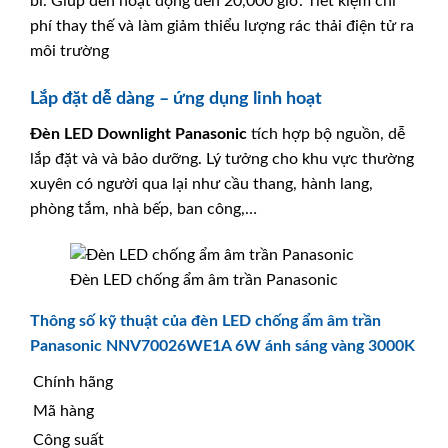
bỉ. Giúp đèn hoạt động đến 20,000 giờ. Tiết kiệm chi
phí thay thế và làm giảm thiểu lượng rác thải điện tử ra
môi trường
Lắp đặt dễ dàng – ứng dụng linh hoạt
Đèn LED Downlight
Panasonic
tích hợp bộ nguồn, dễ
lắp đặt và và bảo dưỡng. Lý tưởng cho khu vực thường
xuyên có người qua lại như cầu thang, hành lang,
phòng tắm, nhà bếp, ban công,…
Đèn LED chống ẩm âm trần Panasonic
Thông số kỹ thuật của đèn LED chống ẩm âm trần
Panasonic NNV70026WE1A 6W ánh sáng vàng 3000K
Chính hãng
Mã hàng
Công suất