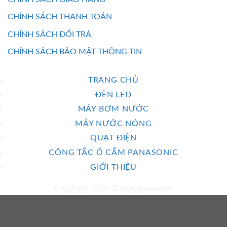
CHÍNH SÁCH THANH TOÁN
CHÍNH SÁCH ĐỔI TRẢ
CHÍNH SÁCH BẢO MẬT THÔNG TIN
TRANG CHỦ
ĐÈN LED
MÁY BƠM NƯỚC
MÁY NƯỚC NÓNG
QUẠT ĐIỆN
CÔNG TẮC Ổ CẮM PANASONIC
GIỚI THIỆU
Copyright 2026 ©
dailypanasonic