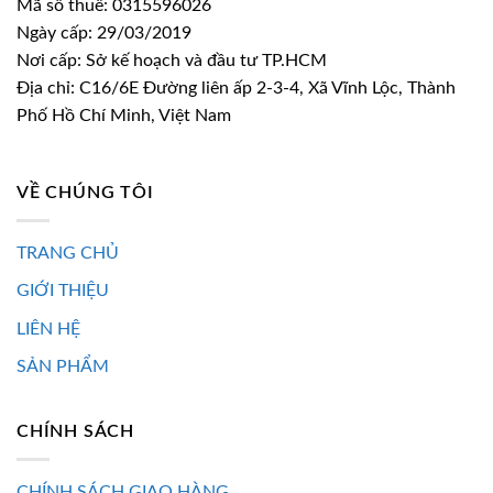
Mã số thuế: 0315596026
Ngày cấp: 29/03/2019
Nơi cấp: Sở kế hoạch và đầu tư TP.HCM
Địa chỉ: C16/6E Đường liên ấp 2-3-4, Xã Vĩnh Lộc, Thành
Phố Hồ Chí Minh, Việt Nam
VỀ CHÚNG TÔI
TRANG CHỦ
GIỚI THIỆU
LIÊN HỆ
SẢN PHẨM
CHÍNH SÁCH
CHÍNH SÁCH GIAO HÀNG