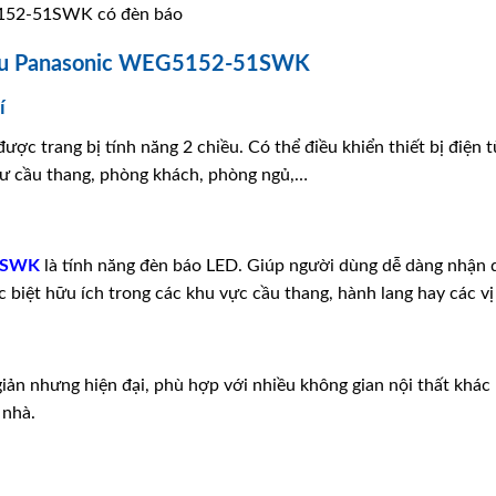
5152-51SWK có đèn báo
hiều Panasonic WEG5152-51SWK
í
ược trang bị tính năng 2 chiều. Có thể điều khiển thiết bị điện t
hư cầu thang, phòng khách, phòng ngủ,…
1SWK
là tính năng đèn báo LED. Giúp người dùng dễ dàng nhận diệ
biệt hữu ích trong các khu vực cầu thang, hành lang hay các vị 
giản nhưng hiện đại, phù hợp với nhiều không gian nội thất khác
 nhà.