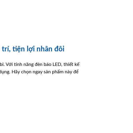
í, tiện lợi nhân đôi
bỉ. Với tính năng đèn báo LED, thiết kế
ử dụng. Hãy chọn ngay sản phẩm này để