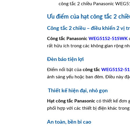
công tắc 2 chiều Panasonic WEG
Ưu điểm của hạt công tắc 2 c
Công tắc 2 chiều – điều khiển 2 vị tr
Công tắc
Panasonic
WEG5152-51SWK
đ
rất hữu ích trong các không gian rộng n
Đèn báo tiện lợi
Điểm nổi bật của
công tắc
WEG5152-5
ánh sáng yếu hoặc ban đêm. Điều này đặc 
Thiết kế hiện đại, nhỏ gọn
Hạt công tắc
Panasonic
có thiết kế đơn 
phối hợp với các thiết bị điện khác trong
An toàn, bền bỉ cao