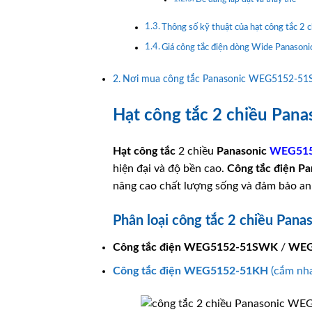
Thông số kỹ thuật của hạt công tắc
Giá công tắc điện dòng Wide Panasoni
Nơi mua công tắc Panasonic WEG5152-51S
Hạt công tắc 2 chiều Pana
Hạt công tắc
2 chiều
Panasonic
WEG51
hiện đại và độ bền cao.
Công tắc điện
Pa
nâng cao chất lượng sống và đảm bảo an
Phân loại công tắc 2 chiều Pan
Công tắc điện
WEG5152-51SWK
/
WEG
Công tắc điện
WEG5152-51KH
(cắm nh