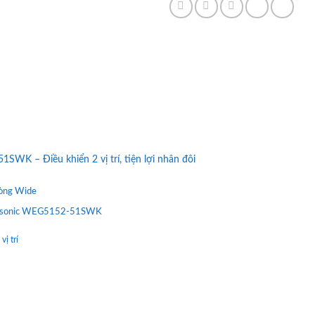
WK – Điều khiển 2 vị trí, tiện lợi nhân đôi
dòng Wide
Panasonic WEG5152-51SWK
vị trí