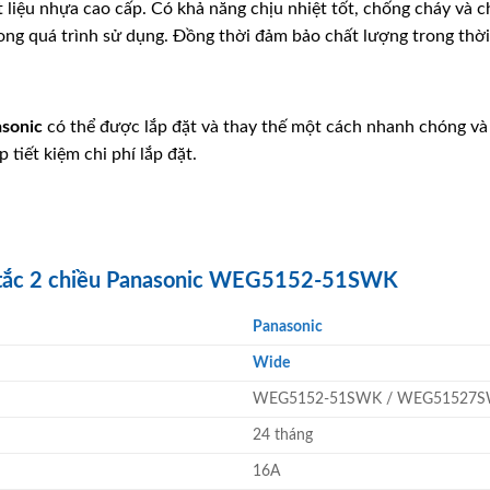
 liệu nhựa cao cấp. Có khả năng chịu nhiệt tốt, chống cháy và 
ong quá trình sử dụng. Đồng thời đảm bảo chất lượng trong thời 
sonic
có thể được lắp đặt và thay thế một cách nhanh chóng và 
tiết kiệm chi phí lắp đặt.
g tắc 2 chiều Panasonic WEG5152-51SWK
Panasonic
Wide
WEG5152-51SWK / WEG51527
24 tháng
16A