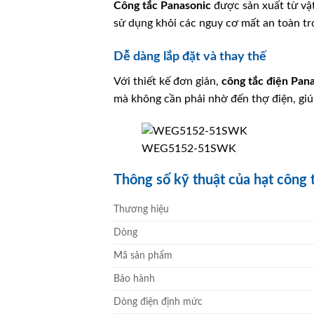
Công tắc
Panasonic
được sản xuất từ vật
sử dụng khỏi các nguy cơ mất an toàn tr
Dễ dàng lắp đặt và thay thế
Với thiết kế đơn giản,
công tắc điện
Pana
mà không cần phải nhờ đến thợ điện, giúp 
WEG5152-51SWK
Thông số kỹ thuật của hạt côn
Thương hiệu
Dòng
Mã sản phẩm
Bảo hành
Dòng điện định mức