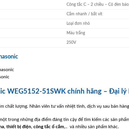
Công tắc C – 2 chiều – Có đèn báo
Cắm nhanh / bắt vít
Loại đơn nhỏ
Màu trắng
250V
nasonic
sonic
nic WEG5152-51SWK chính hãng – Đại l
m chất lượng. Nhân viên tư vấn nhiệt tình, dịch vụ sau bán hàn
 một trong những địa điểm đáng tin cậy để tìm kiếm các sản phẩ
ha
,
thiết bị điện
,
công tắc ổ cắm
,.. và nhiều sản phẩm khác.