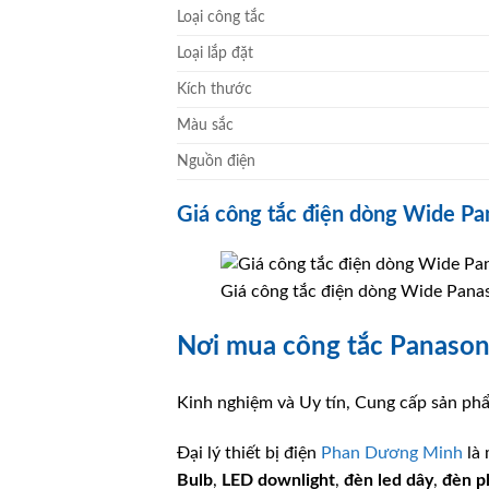
Loại công tắc
Loại lắp đặt
Kích thước
Màu sắc
Nguồn điện
Giá công tắc điện dòng Wide Pa
Giá công tắc điện dòng Wide Pana
Nơi mua công tắc Panaso
Kinh nghiệm và Uy tín, Cung cấp sản phẩ
Đại lý thiết bị điện
Phan Dương Minh
là
Bulb
,
LED downlight
,
đèn led dây
,
đèn p