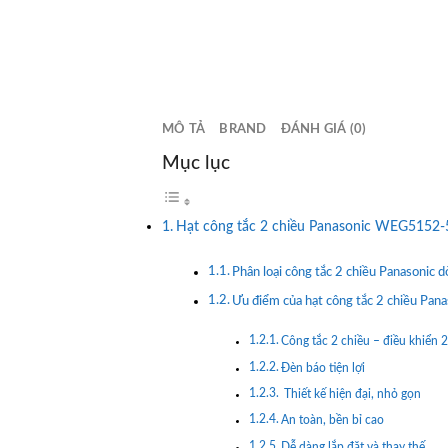
MÔ TẢ
BRAND
ĐÁNH GIÁ (0)
Mục lục
Hạt công tắc 2 chiều Panasonic WEG5152-51S
Phân loại công tắc 2 chiều Panasonic 
Ưu điểm của hạt công tắc 2 chiều 
Công tắc 2 chiều – điều khiển 2 
Đèn báo tiện lợi
Thiết kế hiện đại, nhỏ gọn
An toàn, bền bỉ cao
Dễ dàng lắp đặt và thay thế