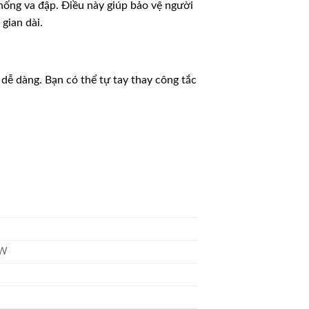
chống va đập. Điều này giúp bảo vệ người
gian dài.
dễ dàng. Bạn có thể tự tay thay công tắc
SW