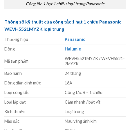
Công tắc 1 hạt 1 chiều loại trung Panasonic
Thông số kỹ thuật của công tắc 1 hạt 1 chiều Panasonic
WEVH5521MYZK loại trung
Thương hiệu
Panasonic
Dòng
Halumie
WEVH5521MYZK / WEVH5521-
Mã sản phẩm
7MYZK
Bảo hành
24 tháng
Dòng điện định mức
16A
Loại công tắc
Công tắc B – 1 chiều
Loại lắp đặt
Cắm nhanh / bắt vít
Kích thước
Loại trung
Màu sắc
Màu vàng ánh kim