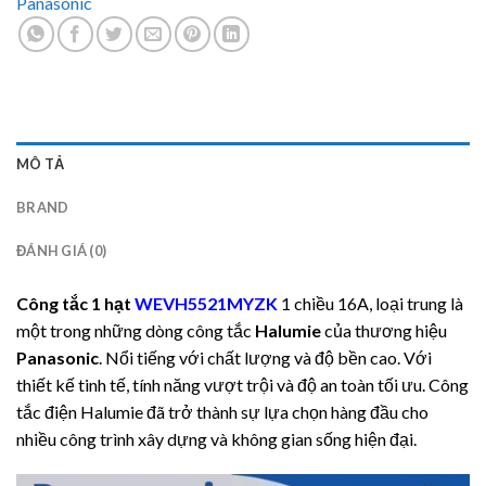
Panasonic
MÔ TẢ
BRAND
ĐÁNH GIÁ (0)
Công tắc 1 hạt
WEVH5521MYZK
1 chiều 16A, loại trung là
một trong những dòng công tắc
Halumie
của thương hiệu
Panasonic
. Nổi tiếng với chất lượng và độ bền cao. Với
thiết kế tinh tế, tính năng vượt trội và độ an toàn tối ưu. Công
tắc điện Halumie đã trở thành sự lựa chọn hàng đầu cho
nhiều công trình xây dựng và không gian sống hiện đại.