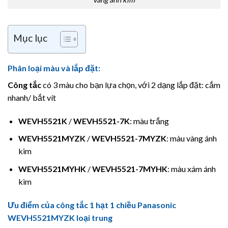
Mục lục
Phân loại màu và lắp đặt:
Công tắc
có 3 màu cho bạn lựa chọn, với 2 dạng lắp đặt: cắm
nhanh/ bắt vít
WEVH5521K
/
WEVH5521-7K
: màu trắng
WEVH5521MYZK
/
WEVH5521-7MYZK
: màu vàng ánh
kim
WEVH5521MYHK
/
WEVH5521-7MYHK
: màu xám ánh
kim
Ưu điểm của công tắc 1 hạt 1 chiều Panasonic
WEVH5521MYZK loại trung