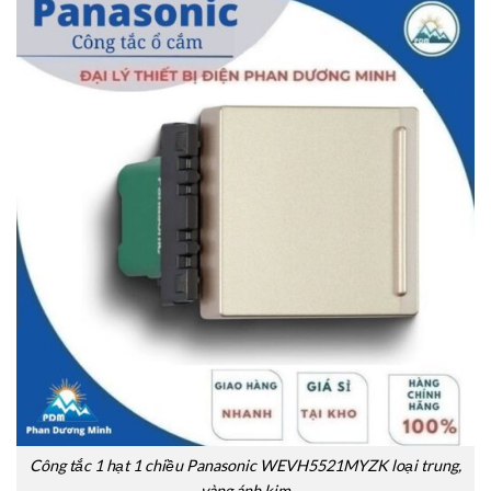
Công tắc 1 hạt 1 chiều Panasonic WEVH5521MYZK loại trung,
vàng ánh kim