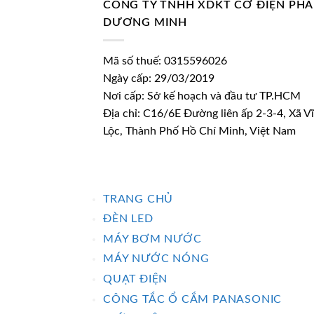
CÔNG TY TNHH XDKT CƠ ĐIỆN PH
DƯƠNG MINH
Mã số thuế: 0315596026
Ngày cấp: 29/03/2019
Nơi cấp: Sở kế hoạch và đầu tư TP.HCM
Địa chỉ: C16/6E Đường liên ấp 2-3-4, Xã V
Lộc, Thành Phố Hồ Chí Minh, Việt Nam
TRANG CHỦ
ĐÈN LED
MÁY BƠM NƯỚC
MÁY NƯỚC NÓNG
QUẠT ĐIỆN
CÔNG TẮC Ổ CẮM PANASONIC