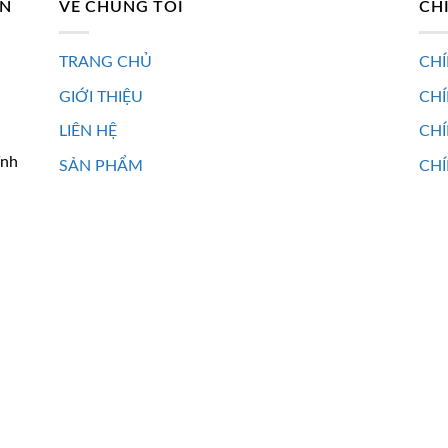
AN
VỀ CHÚNG TÔI
CH
TRANG CHỦ
CHÍ
GIỚI THIỆU
CH
LIÊN HỆ
CHÍ
ĩnh
SẢN PHẨM
CHÍ