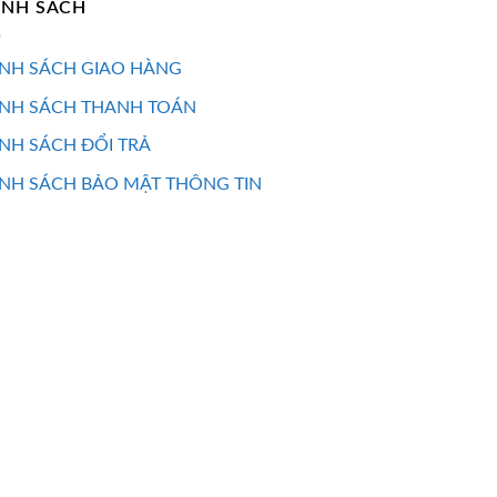
ÍNH SÁCH
NH SÁCH GIAO HÀNG
ÍNH SÁCH THANH TOÁN
NH SÁCH ĐỔI TRẢ
NH SÁCH BẢO MẬT THÔNG TIN