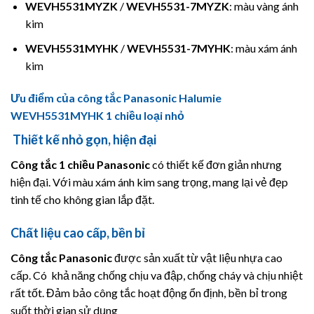
WEVH5531MYZK
/
WEVH5531-7MYZK
: màu vàng ánh
kim
WEVH5531MYHK
/
WEVH5531-7MYHK
: màu xám ánh
kim
Ưu điểm của công tắc Panasonic Halumie
WEVH5531MYHK 1 chiều loại nhỏ
Thiết kế nhỏ gọn, hiện đại
Công tắc 1 chiều
Panasonic
có thiết kế đơn giản nhưng
hiện đại. Với màu xám ánh kim sang trọng, mang lại vẻ đẹp
tinh tế cho không gian lắp đặt.
Chất liệu cao cấp, bền bỉ
Công tắc
Panasonic
được sản xuất từ vật liệu nhựa cao
cấp. Có khả năng chống chịu va đập, chống cháy và chịu nhiệt
rất tốt. Đảm bảo công tắc hoạt động ổn định, bền bỉ trong
suốt thời gian sử dụng