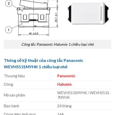
Công tắc Panasonic Halumie 1 chiều loại nhỏ
Thông số kỹ thuật của công tắc Panasonic
WEVH5531MYHK 1 chiều loại nhỏ
Thương hiệu
Panasonic
Dòng
Halumie
WEVH5531MYHK / WEVH5531-
Mã sản phẩm
7MYHK
Bảo hành
24 tháng
Dòng điện định mức
16A