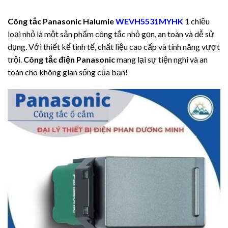
Công tắc Panasonic Halumie
WEVH5531MYHK
1 chiều
loại nhỏ là một sản phẩm công tắc nhỏ gọn, an toàn và dễ sử
dụng. Với thiết kế tinh tế, chất liệu cao cấp và tính năng vượt
trội.
Công tắc điện
Panasonic
mang lại sự tiện nghi và an
toàn cho không gian sống của bạn!