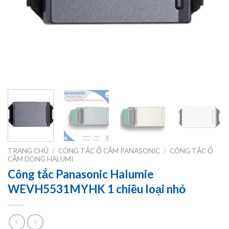
TRANG CHỦ
/
CÔNG TẮC Ổ CẮM PANASONIC
/
CÔNG TẮC Ổ
CẮM DÒNG HALUMI
Công tắc Panasonic Halumie
WEVH5531MYHK 1 chiều loại nhỏ