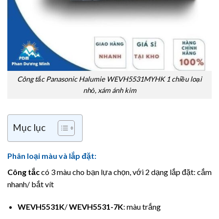
Công tắc Panasonic Halumie WEVH5531MYHK 1 chiều loại
nhỏ, xám ánh kim
Mục lục
Phân loại màu và lắp đặt:
Công tắc
có 3 màu cho bạn lựa chọn, với 2 dạng lắp đặt: cắm
nhanh/ bắt vít
WEVH5531K
/
WEVH5531-7K
: màu trắng