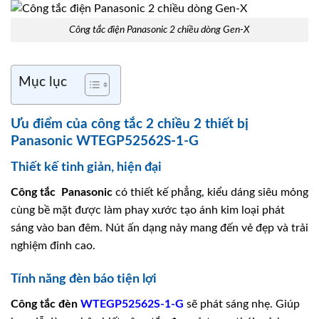
Công tắc điện Panasonic 2 chiều dòng Gen-X
Mục lục
Ưu điểm của công tắc 2 chiều 2 thiết bị
Panasonic WTEGP52562S-1-G
Thiết kế tinh giản, hiện đại
Công tắc
Panasonic
có thiết kế phẳng, kiểu dáng siêu mỏng
cùng bề mặt được làm phay xước tạo ánh kim loại phát
sáng vào ban đêm. Nút ấn dạng nảy mang đến vẻ đẹp và trải
nghiệm đỉnh cao.
Tính năng đèn báo tiện lợi
Công tắc đèn
WTEGP52562S-1-G
sẽ phát sáng nhẹ. Giúp