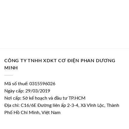
91.790 ₫.
209.040 ₫.
CÔNG TY TNHH XDKT CƠ ĐIỆN PHAN DƯƠNG
MINH
Mã số thuế: 0315596026
Ngày cấp: 29/03/2019
Nơi cấp: Sở kế hoạch và đầu tư TP.HCM
Địa chỉ: C16/6E Đường liên ấp 2-3-4, Xã Vĩnh Lộc, Thành
Phố Hồ Chí Minh, Việt Nam