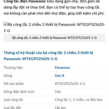
Công tắc điện
Panasonic
kiểu dáng gọn nhẹ, đơn giản dễ
dàng lắp đặt và thay thế. Bạn có thể tự tay thay công tắc
mà không cần phải nhờ đến thợ điện, giúp tiết kiệm chi phí.
Bộ công tắc 2 chiều 2 thiết bị Panasonic WTEGP52562S-1-G
Thông số kỹ thuật của bộ công tắc 2 chiều 2 thiết bị
Panasonic WTEGP52562S-1-G
Thương hiệu
Panasonic
Dòng
Gen-X
Mã sản phẩm
WTEGP52562S-1-G
Dòng điện định mức
16A
Loại công tắc
Công tắc C, 2 chiều, có đèn báo
Loại lắp đặt
Lắp âm