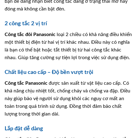
bạn dễ dàng nhận biết công tắc đang ở trạng thái mở hay
đóng mà không cần bật đèn.
2 công tắc 2 vị trí
Công tắc đôi
Panasonic
loại 2 chiều có khả năng điều khiển
một thiết bị điện từ hai vị trí khác nhau. Điều này có nghĩa
là bạn có thể bật hoặc tắt thiết bị từ hai công tắc khác
nhau. Giúp tăng cường sự tiện lợi trong việc sử dụng điện.
Chất liệu cao cấp – Độ bền vượt trội
Công tắc
Panasonic
được sản xuất từ vật liệu cao cấp. Có
khả năng chịu nhiệt tốt, chống cháy và chống va đập. Điều
này giúp bảo vệ người sử dụng khỏi các nguy cơ mất an
toàn trong quá trình sử dụng. Đồng thời đảm bảo chất
lượng trong thời gian dài.
Lắp đặt dễ dàng