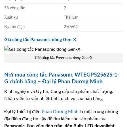
Số công tắc
2
Xuất xứ
Thái Lan
Nguồn điện
250VAC
Giá công tắc Panasonic dòng Gen-X
Giá công tắc Panasonic dòng Gen-X
Nơi mua công tắc Panasonic WTEGP52562S-1-
G chính hãng – Đại lý Phan Dương Minh
Kinh nghiệm và Uy tín, Cung cấp sản phẩm chất lượng.
Nhân viên tư vấn nhiệt tình, dịch vụ sau bán hàng
Đại lý thiết bị điện
Phan Dương Minh
là một trong những
địa điểm đáng tin cậy để tìm kiếm các sản phẩm của
Panasonic
. Bao gồm
đèn trần
,
đèn Bulb
,
LED downlight
,