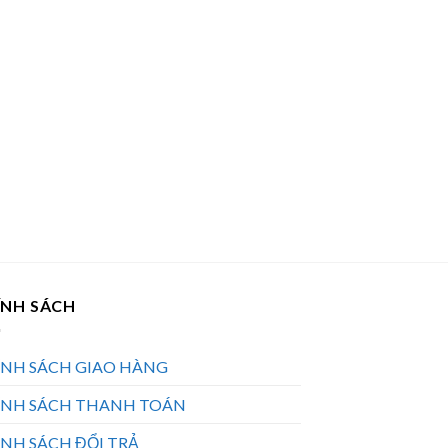
ÍNH SÁCH
ÍNH SÁCH GIAO HÀNG
ÍNH SÁCH THANH TOÁN
NH SÁCH ĐỔI TRẢ