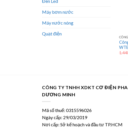
Đèn Led
Máy bơm nước
Máy nước nóng
Quạt điện
CÔNG
Công
WTE
1.44
CÔNG TY TNHH XDKT CƠ ĐIỆN PH
DƯƠNG MINH
Mã số thuế: 0315596026
Ngày cấp: 29/03/2019
Nơi cấp: Sở kế hoạch và đầu tư TP.HCM