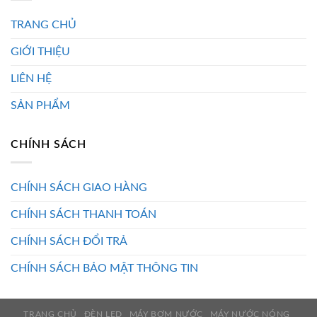
TRANG CHỦ
GIỚI THIỆU
LIÊN HỆ
SẢN PHẨM
CHÍNH SÁCH
CHÍNH SÁCH GIAO HÀNG
CHÍNH SÁCH THANH TOÁN
CHÍNH SÁCH ĐỔI TRẢ
CHÍNH SÁCH BẢO MẬT THÔNG TIN
TRANG CHỦ
ĐÈN LED
MÁY BƠM NƯỚC
MÁY NƯỚC NÓNG