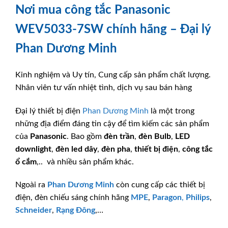
Nơi mua công tắc Panasonic
WEV5033-7SW chính hãng – Đại lý
Phan Dương Minh
Kinh nghiệm và Uy tín, Cung cấp sản phẩm chất lượng.
Nhân viên tư vấn nhiệt tình, dịch vụ sau bán hàng
Đại lý thiết bị điện
Phan Dương Minh
là một trong
những địa điểm đáng tin cậy để tìm kiếm các sản phẩm
của
Panasonic
. Bao gồm
đèn trần
,
đèn Bulb
,
LED
downlight
,
đèn led dây
,
đèn pha
,
thiết bị điện
,
công tắc
ổ cắm
,.. và nhiều sản phẩm khác.
Ngoài ra
Phan Dương Minh
còn cung cấp các thiết bị
điện, đèn chiếu sáng chính hãng
MPE
,
Paragon
,
Philips
,
Schneider
,
Rạng Đông
,…