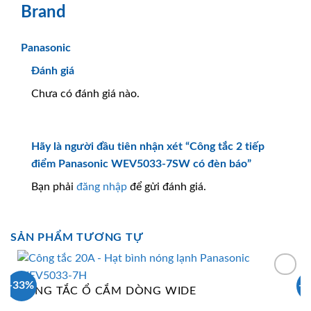
Brand
Panasonic
Đánh giá
Chưa có đánh giá nào.
Hãy là người đầu tiên nhận xét “Công tắc 2 tiếp
điểm Panasonic WEV5033-7SW có đèn báo”
Bạn phải
đăng nhập
để gửi đánh giá.
SẢN PHẨM TƯƠNG TỰ
-33%
-
CÔNG TẮC Ổ CẮM DÒNG WIDE