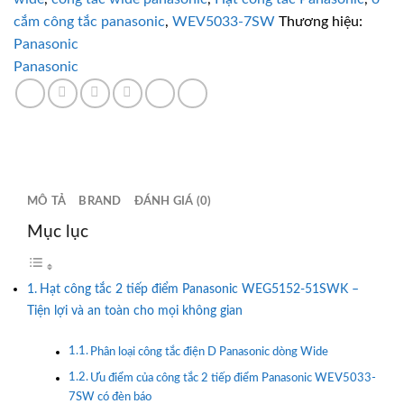
báo
cắm công tắc panasonic
,
WEV5033-7SW
Thương hiệu:
số
lượng
Panasonic
Panasonic
MÔ TẢ
BRAND
ĐÁNH GIÁ (0)
Mục lục
Hạt công tắc 2 tiếp điểm Panasonic WEG5152-51SWK –
Tiện lợi và an toàn cho mọi không gian
Phân loại công tắc điện D Panasonic dòng Wide
Ưu điểm của công tắc 2 tiếp điểm Panasonic WEV5033-
7SW có đèn báo