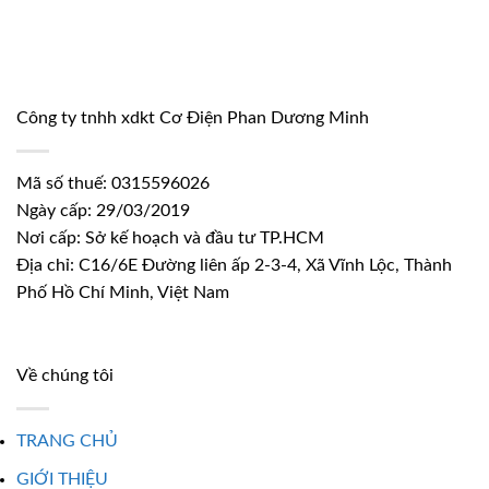
Công ty tnhh xdkt Cơ Điện Phan Dương Minh
Mã số thuế: 0315596026
Ngày cấp: 29/03/2019
Nơi cấp: Sở kế hoạch và đầu tư TP.HCM
Địa chỉ: C16/6E Đường liên ấp 2-3-4, Xã Vĩnh Lộc, Thành
Phố Hồ Chí Minh, Việt Nam
Về chúng tôi
TRANG CHỦ
GIỚI THIỆU