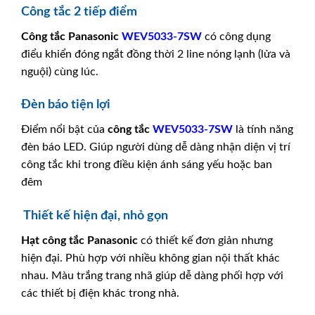
Công tắc 2 tiếp điểm
Công tắc
Panasonic
WEV5033-7SW
có công dụng
điểu khiển đóng ngắt đồng thời 2 line nóng lạnh (lửa và
nguội) cùng lúc.
Đèn báo tiện lợi
Điểm nổi bật của
công tắc
WEV5033-7SW
là tính năng
đèn báo LED. Giúp người dùng dễ dàng nhận diện vị trí
công tắc khi trong điều kiện ánh sáng yếu hoặc ban
đêm
Thiết kế hiện đại, nhỏ gọn
Hạt công tắc
Panasonic
có thiết kế đơn giản nhưng
hiện đại. Phù hợp với nhiều không gian nội thất khác
nhau. Màu trắng trang nhã giúp dễ dàng phối hợp với
các thiết bị điện khác trong nhà.