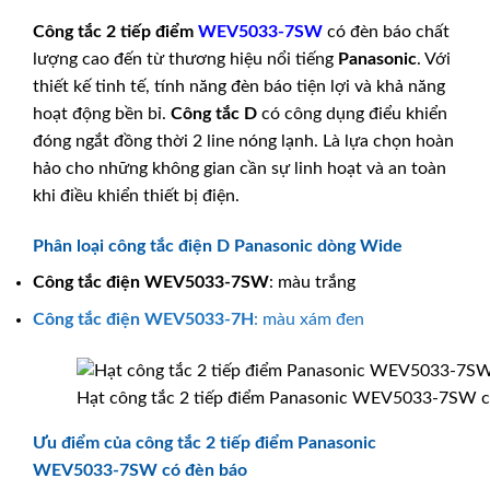
Công tắc 2 tiếp điểm
WEV5033-7SW
có đèn báo chất
lượng cao đến từ thương hiệu nổi tiếng
Panasonic
. Với
thiết kế tinh tế, tính năng đèn báo tiện lợi và khả năng
hoạt động bền bỉ.
Công tắc D
có công dụng điểu khiển
đóng ngắt đồng thời 2 line nóng lạnh. Là lựa chọn hoàn
hảo cho những không gian cần sự linh hoạt và an toàn
khi điều khiển thiết bị điện.
Phân loại công tắc điện D Panasonic dòng Wide
Công tắc điện
WEV5033-7SW
: màu trắng
Công tắc điện
WEV5033-7H
: màu xám đen
Hạt công tắc 2 tiếp điểm Panasonic WEV5033-7SW c
Ưu điểm của công tắc 2 tiếp điểm Panasonic
WEV5033-7SW có đèn báo