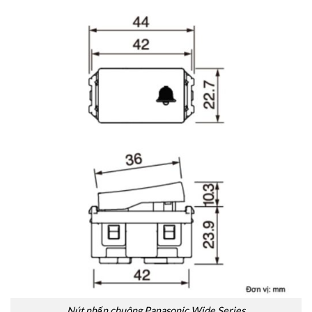
Nút nhấn chuông Panasonic Wide Series