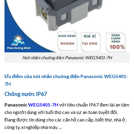
Nút nhấn chuông điện Panasonic WEG5401-7H
Ưu điểm của nút nhấn chuông điện Panasonic WEG5401-
7H
Chống nước IP67
Panasonic
WEG5401-7H
với tiêu chuẩn IP67 đem lại an tâm
cho người dùng với tuổi thọ cao và sự an toàn tuyệt đối.
Đang được tin dùng cho các căn hộ cao cấp, biệt thự, nhà ở,
công ty, xí nghiệp nhà máy …