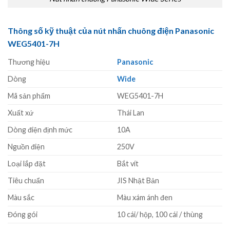
Thông số kỹ thuật của nút nhấn chuông điện Panasonic
WEG5401-7H
Thương hiệu
Panasonic
Dòng
Wide
Mã sản phẩm
WEG5401-7H
Xuất xứ
Thái Lan
Dòng điện định mức
10A
Nguồn điện
250V
Loại lắp đặt
Bắt vít
Tiêu chuẩn
JIS Nhật Bản
Màu sắc
Màu xám ánh đen
Đóng gói
10 cái/ hộp, 100 cái / thùng