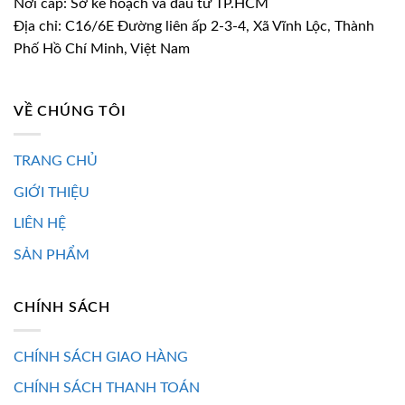
Nơi cấp: Sở kế hoạch và đầu tư TP.HCM
Địa chỉ: C16/6E Đường liên ấp 2-3-4, Xã Vĩnh Lộc, Thành
Phố Hồ Chí Minh, Việt Nam
VỀ CHÚNG TÔI
TRANG CHỦ
GIỚI THIỆU
LIÊN HỆ
SẢN PHẨM
CHÍNH SÁCH
CHÍNH SÁCH GIAO HÀNG
CHÍNH SÁCH THANH TOÁN