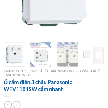
TRANG CHỦ
/
CÔNG TẮC Ổ CẮM PANASONIC
/
CÔNG TẮC Ổ
CẮM DÒNG WIDE
Ổ cắm điện 3 chấu Panasonic
WEV1181SW cắm nhanh