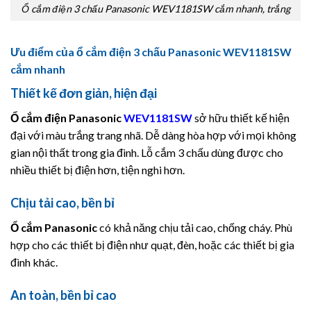
Ổ cắm điện 3 chấu Panasonic WEV1181SW cắm nhanh, trắng
Ưu điểm của ổ cắm điện 3 chấu Panasonic WEV1181SW
cắm nhanh
Thiết kế đơn giản, hiện đại
Ổ cắm điện
Panasonic
WEV1181SW
sở hữu thiết kế hiện
đại với màu trắng trang nhã. Dễ dàng hòa hợp với mọi không
gian nội thất trong gia đình. Lỗ cắm 3 chấu dùng được cho
nhiều thiết bị điện hơn, tiện nghi hơn.
Chịu tải cao, bền bỉ
Ổ cắm Panasonic
có khả năng chịu tải cao, chống cháy. Phù
hợp cho các thiết bị điện như quạt, đèn, hoặc các thiết bị gia
đình khác.
An toàn, bền bỉ cao