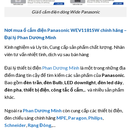
Giá ổ cắm điện dòng Wide Panasonic
Nơi mua ổ cắm điện Panasonic WEV1181SW chính hãng –
Đại lý Phan Dương Minh
Kinh nghiệm và Uy tín, Cung cấp sản phẩm chất lượng. Nhân
viên tư vấn nhiệt tình, dịch vụ sau bán hàng
Đại lý thiết bị điện
Phan Dương Minh
là một trong những địa
điểm đáng tin cậy để tìm kiếm các sản phẩm của
Panasonic
.
Bao gồm
đèn trần
,
đèn Bulb
,
LED downlight
,
đèn led dây
,
đèn pha
,
thiết bị điện
,
công tắc ổ cắm
,.. và nhiều sản phẩm
khác.
Ngoài ra
Phan Dương Minh
còn cung cấp các thiết bị điện,
đèn chiếu sáng chính hãng
MPE
,
Paragon
,
Philips
,
Schneider
,
Rạng Đông
,…