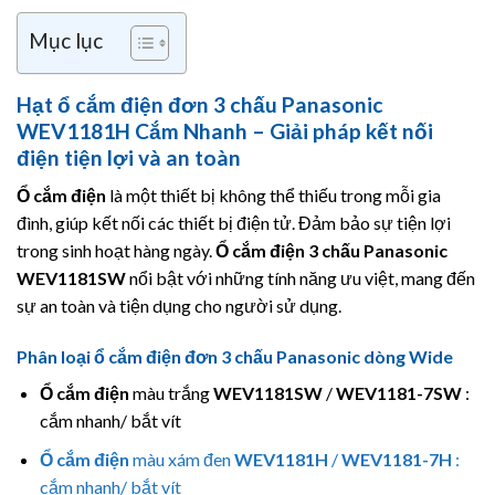
Mục lục
Hạt ổ cắm điện đơn 3 chấu Panasonic
WEV1181H Cắm Nhanh – Giải pháp kết nối
điện tiện lợi và an toàn
Ổ cắm điện
là một thiết bị không thể thiếu trong mỗi gia
đình, giúp kết nối các thiết bị điện tử. Đảm bảo sự tiện lợi
trong sinh hoạt hàng ngày.
Ổ cắm điện 3 chấu
Panasonic
WEV1181SW
nổi bật với những tính năng ưu việt, mang đến
sự an toàn và tiện dụng cho người sử dụng.
Phân loại ổ cắm điện đơn 3 chấu Panasonic dòng Wide
Ổ cắm điện
màu trắng
WEV1181SW
/
WEV1181-7SW
:
cắm nhanh/ bắt vít
Ổ cắm điện
màu xám đen
WEV1181H
/
WEV1181-7H
:
cắm nhanh/ bắt vít