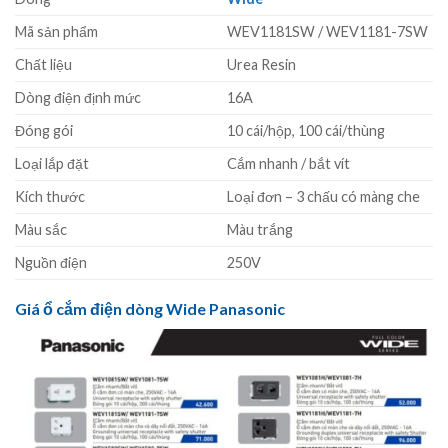
Mã sản phẩm
WEV1181SW / WEV1181-7SW
Chất liệu
Urea Resin
Dòng điện định mức
16A
Đóng gói
10 cái/hộp, 100 cái/thùng
Loại lắp đặt
Cắm nhanh / bắt vít
Kích thước
Loại đơn – 3 chấu có màng che
Màu sắc
Màu trắng
Nguồn điện
250V
Giá ổ cắm điện dòng Wide Panasonic