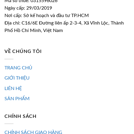
Mã số thuế: 0315596026
Ngày cấp: 29/03/2019
Nơi cấp: Sở kế hoạch và đầu tư TP.HCM
Địa chỉ: C16/6E Đường liên ấp 2-3-4, Xã Vĩnh Lộc, Thành
Phố Hồ Chí Minh, Việt Nam
VỀ CHÚNG TÔI
TRANG CHỦ
GIỚI THIỆU
LIÊN HỆ
SẢN PHẨM
CHÍNH SÁCH
CHÍNH SÁCH GIAO HÀNG