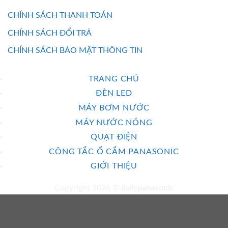
CHÍNH SÁCH THANH TOÁN
CHÍNH SÁCH ĐỔI TRẢ
CHÍNH SÁCH BẢO MẬT THÔNG TIN
TRANG CHỦ
ĐÈN LED
MÁY BƠM NƯỚC
MÁY NƯỚC NÓNG
QUẠT ĐIỆN
CÔNG TẮC Ổ CẮM PANASONIC
GIỚI THIỆU
Copyright 2026 ©
dailypanasonic