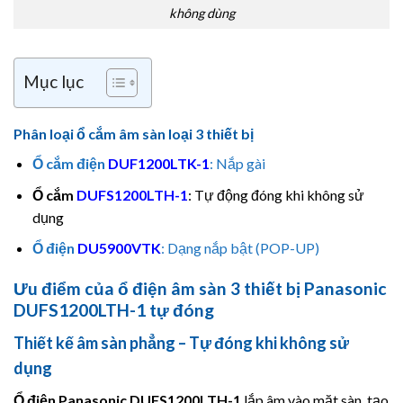
không dùng
Mục lục
Phân loại ổ cắm âm sàn loại 3 thiết bị
Ổ cắm điện
DUF1200LTK-1
: Nắp gài
Ổ cắm
DUFS1200LTH-1
: Tự động đóng khi không sử
dụng
Ổ điện
DU5900VTK
: Dạng nắp bật (POP-UP)
Ưu điểm của ổ điện âm sàn 3 thiết bị Panasonic
DUFS1200LTH-1 tự đóng
Thiết kế âm sàn phẳng – Tự đóng khi không sử
dụng
Ổ điện
Panasonic
DUFS1200LTH-1
lắp âm vào mặt sàn, tạo