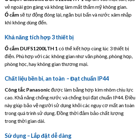
vẻ ngoài gọn gàng và không làm mất thẩm mỹ không gian.
Ổ cắm
sẽ tự động đóng lại, ngăn bụi bẩn và nước xâm nhập
khi không dùng đến.
Khả năng tích hợp 3 thiết bị
Ổ cắm
DUFS1200LTH 1
có thể kết hợp cùng lúc 3 thiết bị
điện. Phù hợp với các không gian như văn phòng, phòng họp,
phòng học, hay không gian thương mại.
Chất liệu bền bỉ, an toàn – Đạt chuẩn IP44
Công tắc
Panasonic
được làm bằng hợp kim nhôm chịu lực
cao. Khả năng chống nước và chống bụi đạt chuẩn IP44. Điều
này giúp bảo vệ người sử dụng khỏi các nguy cơ mất an toàn
trong quá trình sử dụng. Đồng thời đảm bảo chất lượng
trong thời gian dài.
Sử dụng – Lắp đặt dễ dàng