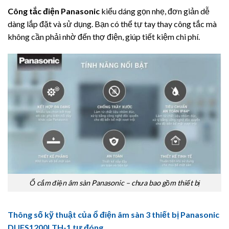
Công tắc điện
Panasonic
kiểu dáng gọn nhẹ, đơn giản dễ
dàng lắp đặt và sử dụng. Bạn có thể tự tay thay công tắc mà
không cần phải nhờ đến thợ điện, giúp tiết kiệm chi phí.
Ổ cắm điện âm sàn Panasonic – chưa bao gồm thiết bị
Thông số kỹ thuật của ổ điện âm sàn 3 thiết bị Panasonic
DUFS1200LTH-1 tự đóng