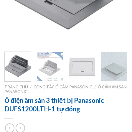
TRANG CHỦ
/
CÔNG TẮC Ổ CẮM PANASONIC
/
Ổ CẮM ÂM SÀN
PANASONIC
Ổ điện âm sàn 3 thiết bị Panasonic
DUFS1200LTH-1 tự đóng