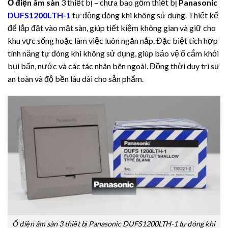
Ổ điện âm sàn
3 thiết bị – chưa bao gồm thiết bị
Panasonic
DUFS1200LTH-1
tự động đóng khi không sử dụng. Thiết kế
để lắp đặt vào mặt sàn, giúp tiết kiệm không gian và giữ cho
khu vực sống hoặc làm việc luôn ngăn nắp. Đặc biệt tích hợp
tính năng tự đóng khi không sử dụng, giúp bảo vệ ổ cắm khỏi
bụi bẩn, nước và các tác nhân bên ngoài. Đồng thời duy trì sự
an toàn và độ bền lâu dài cho sản phẩm.
Ổ điện âm sàn 3 thiết bị Panasonic DUFS1200LTH-1 tự đóng khi