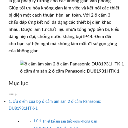
là giải pháp lý tưởng cho các không gian văn phòng.
Giúp tối ưu hóa không gian làm việc và kết nối các thiết
bị điện một cách thuận tiện, an toàn. Với 2 ổ cắm 3
chấu đáp ứng kết nối đa dạng các thiết bị điện khác
nhau. Được làm từ chất liệu nhựa tổng hợp bền bỉ, kiểu
dáng hiện đại, chống nước kháng bụi IP44. Đem đến
cho bạn sự tiện nghi mà không làm mất đi sự gọn gàng
của không gian.
ổ cắm âm sàn 2 ổ cắm Panasonic DU81931HTK 1
Mục lục
Ưu điểm của bộ ổ cắm âm sàn 2 ổ cắm Panasonic
DU81931HTK-1
Thiết kế âm sàn tiết kiệm không gian