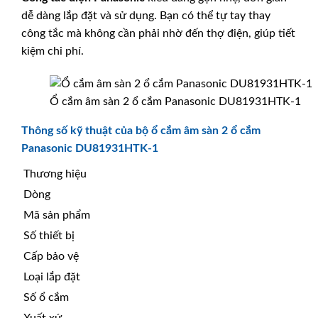
dễ dàng lắp đặt và sử dụng. Bạn có thể tự tay thay
công tắc mà không cần phải nhờ đến thợ điện, giúp tiết
kiệm chi phí.
Ổ cắm âm sàn 2 ổ cắm Panasonic DU81931HTK-1
Thông số kỹ thuật của bộ ổ cắm âm sàn 2 ổ cắm
Panasonic DU81931HTK-1
Thương hiệu
Dòng
Mã sản phẩm
Số thiết bị
Cấp bảo vệ
Loại lắp đặt
Số ổ cắm
Xuất xứ