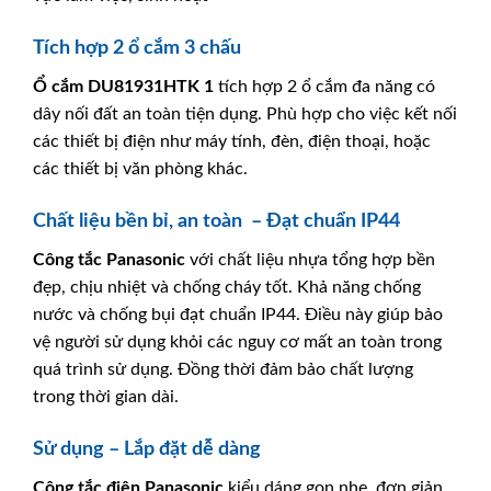
Tích hợp 2 ổ cắm 3 chấu
Ổ cắm
DU81931HTK 1
tích hợp 2 ổ cắm đa năng có
dây nối đất an toàn tiện dụng. Phù hợp cho việc kết nối
các thiết bị điện như máy tính, đèn, điện thoại, hoặc
các thiết bị văn phòng khác.
Chất liệu bền bỉ, an toàn – Đạt chuẩn IP44
Công tắc
Panasonic
với chất liệu nhựa tổng hợp bền
đẹp, chịu nhiệt và chống cháy tốt. Khả năng chống
nước và chống bụi đạt chuẩn IP44. Điều này giúp bảo
vệ người sử dụng khỏi các nguy cơ mất an toàn trong
quá trình sử dụng. Đồng thời đảm bảo chất lượng
trong thời gian dài.
Sử dụng – Lắp đặt dễ dàng
Công tắc điện
Panasonic
kiểu dáng gọn nhẹ, đơn giản