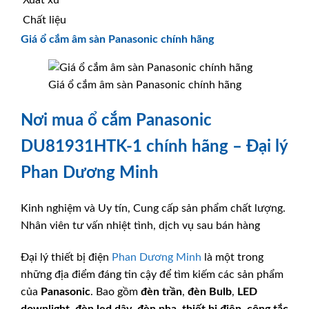
Chất liệu
Giá ổ cắm âm sàn Panasonic chính hãng
Giá ổ cắm âm sàn Panasonic chính hãng
Nơi mua ổ cắm Panasonic
DU81931HTK-1 chính hãng – Đại lý
Phan Dương Minh
Kinh nghiệm và Uy tín, Cung cấp sản phẩm chất lượng.
Nhân viên tư vấn nhiệt tình, dịch vụ sau bán hàng
Đại lý thiết bị điện
Phan Dương Minh
là một trong
những địa điểm đáng tin cậy để tìm kiếm các sản phẩm
của
Panasonic
. Bao gồm
đèn trần
,
đèn Bulb
,
LED
downlight
,
đèn led dây
,
đèn pha
,
thiết bị điện
,
công tắc