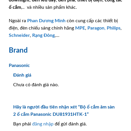
ổ cắm
,.. và nhiều sản phẩm khác.
Ngoài ra
Phan Dương Minh
còn cung cấp các thiết bị
điện, đèn chiếu sáng chính hãng
MPE
,
Paragon
,
Philips
,
Schneider
,
Rạng Đông
,…
Brand
Panasonic
Đánh giá
Chưa có đánh giá nào.
Hãy là người đầu tiên nhận xét “Bộ ổ cắm âm sàn
2 ổ cắm Panasonic DU81931HTK-1”
Bạn phải
đăng nhập
để gửi đánh giá.