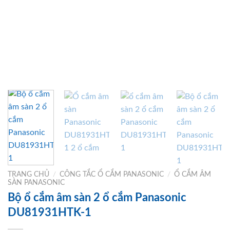
TRANG CHỦ
/
CÔNG TẮC Ổ CẮM PANASONIC
/
Ổ CẮM ÂM
SÀN PANASONIC
Bộ ổ cắm âm sàn 2 ổ cắm Panasonic
DU81931HTK-1