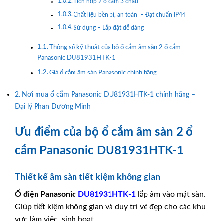
Tích hợp 2 ổ cắm 3 chấu
Chất liệu bền bỉ, an toàn – Đạt chuẩn IP44
Sử dụng – Lắp đặt dễ dàng
Thông số kỹ thuật của bộ ổ cắm âm sàn 2 ổ cắm
Panasonic DU81931HTK-1
Giá ổ cắm âm sàn Panasonic chính hãng
Nơi mua ổ cắm Panasonic DU81931HTK-1 chính hãng –
Đại lý Phan Dương Minh
Ưu điểm của bộ ổ cắm âm sàn 2 ổ
cắm Panasonic DU81931HTK-1
Thiết kế âm sàn tiết kiệm không gian
Ổ điện
Panasonic
DU81931HTK-1
lắp âm vào mặt sàn.
Giúp tiết kiệm không gian và duy trì vẻ đẹp cho các khu
vực làm việc, sinh hoạt