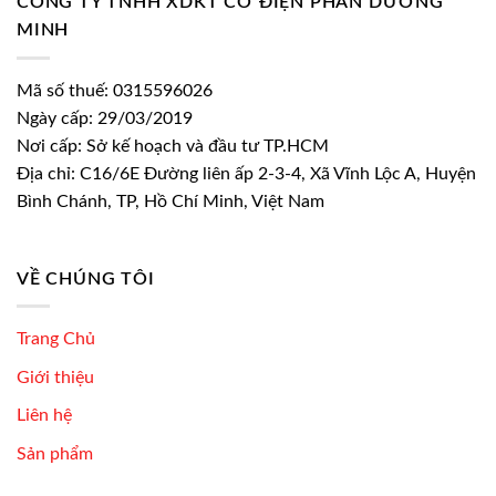
CÔNG TY TNHH XDKT CƠ ĐIỆN PHAN DƯƠNG
MINH
Mã số thuế: 0315596026
Ngày cấp: 29/03/2019
Nơi cấp: Sở kế hoạch và đầu tư TP.HCM
Địa chỉ: C16/6E Đường liên ấp 2-3-4, Xã Vĩnh Lộc A, Huyện
Bình Chánh, TP, Hồ Chí Minh, Việt Nam
VỀ CHÚNG TÔI
Trang Chủ
Giới thiệu
Liên hệ
Sản phẩm