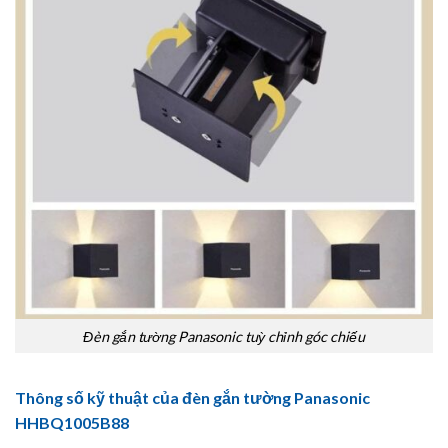
Đèn gắn tường Panasonic tuỳ chỉnh góc chiếu
Thông số kỹ thuật của đèn gắn tường Panasonic
HHBQ1005B88