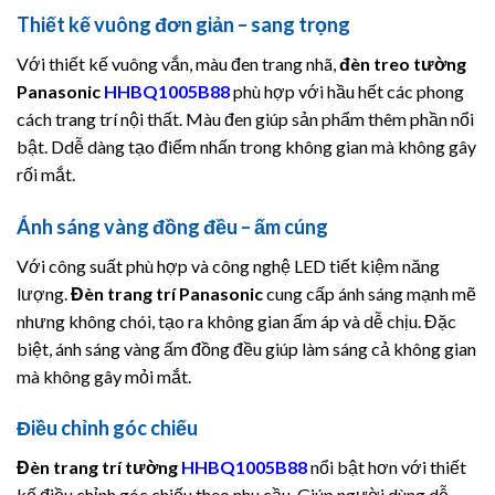
Thiết kế vuông đơn giản – sang trọng
Với thiết kế vuông vắn, màu đen trang nhã,
đèn treo tường
Panasonic
HHBQ1005B88
phù hợp với hầu hết các phong
cách trang trí nội thất. Màu đen giúp sản phẩm thêm phần nổi
bật. Ddễ dàng tạo điểm nhấn trong không gian mà không gây
rối mắt.
Ánh sáng vàng đồng đều – ấm cúng
Với công suất phù hợp và công nghệ LED tiết kiệm năng
lượng.
Đèn trang trí
Panasonic
cung cấp ánh sáng mạnh mẽ
nhưng không chói, tạo ra không gian ấm áp và dễ chịu. Đặc
biệt, ánh sáng vàng ấm đồng đều giúp làm sáng cả không gian
mà không gây mỏi mắt.
Điều chỉnh góc chiếu
Đèn trang trí tường
HHBQ1005B88
nổi bật hơn với thiết
kế điều chỉnh góc chiếu theo nhu cầu. Giúp người dùng dễ