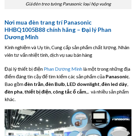
Giá đèn treo tường Panasonic loại hộp vuông
Nơi mua đèn trang trí Panasonic
HHBQ1005B88 chính hãng – Đại lý Phan
Dương Minh
Kinh nghiệm và Uy tín, Cung cấp sản phẩm chất lượng. Nhân
viên tư vấn nhiệt tình, dịch vụ sau bán hàng
Đại lý thiết bị điện
Phan Dương Minh
là một trong những địa
điểm đáng tin cậy để tìm kiếm các sản phẩm của
Panasonic
.
Bao gồm
đèn trần
,
đèn Bulb
,
LED downlight
,
đèn led dây
,
đèn pha
,
thiết bị điện
,
công tắc ổ cắm
,.. và nhiều sản phẩm
khác.