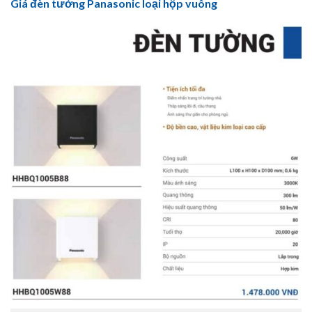
Giá đèn tường Panasonic loại hộp vuông