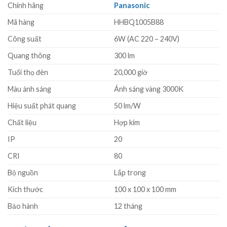
Chính hãng
Panasonic
Mã hàng
HHBQ1005B88
Công suất
6W (AC 220 – 240V)
Quang thông
300 lm
Tuổi thọ đèn
20,000 giờ
Màu ánh sáng
Ánh sáng vàng 3000K
Hiệu suất phát quang
50 lm/W
Chất liệu
Hợp kim
IP
20
CRI
80
Bộ nguồn
Lắp trong
Kích thước
100 x 100 x 100 mm
Bảo hành
12 tháng