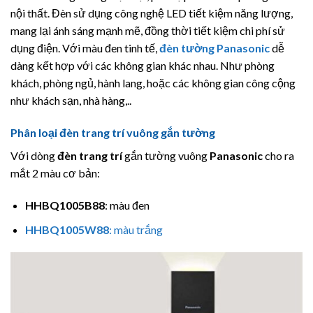
nội thất. Đèn sử dụng công nghệ LED tiết kiệm năng lượng,
mang lại ánh sáng mạnh mẽ, đồng thời tiết kiệm chi phí sử
dụng điện. Với màu đen tinh tế,
đèn tường
Panasonic
dễ
dàng kết hợp với các không gian khác nhau. Như phòng
khách, phòng ngủ, hành lang, hoặc các không gian công cộng
như khách sạn, nhà hàng,..
Phân loại đèn trang trí vuông gắn tường
Với dòng
đèn trang trí
gắn tường vuông
Panasonic
cho ra
mắt 2 màu cơ bản:
HHBQ1005B88
: màu đen
HHBQ1005W88
: màu trắng