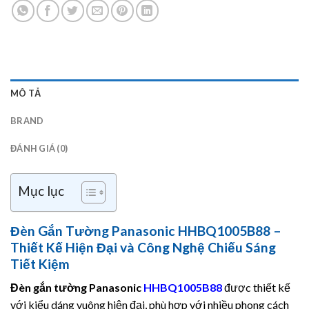
MÔ TẢ
BRAND
ĐÁNH GIÁ (0)
Mục lục
Đèn Gắn Tường Panasonic HHBQ1005B88 –
Thiết Kế Hiện Đại và Công Nghệ Chiếu Sáng
Tiết Kiệm
Đèn gắn tường
Panasonic
HHBQ1005B88
được thiết kế
với kiểu dáng vuông hiện đại, phù hợp với nhiều phong cách