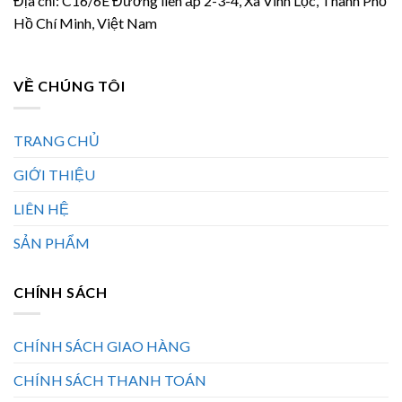
Địa chỉ: C16/6E Đường liên ấp 2-3-4, Xã Vĩnh Lộc, Thành Phố
Hồ Chí Minh, Việt Nam
VỀ CHÚNG TÔI
TRANG CHỦ
GIỚI THIỆU
LIÊN HỆ
SẢN PHẨM
CHÍNH SÁCH
CHÍNH SÁCH GIAO HÀNG
CHÍNH SÁCH THANH TOÁN