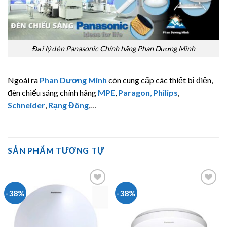
Đại lý đèn Panasonic Chính hãng Phan Dương Minh
Ngoài ra
Phan Dương Minh
còn cung cấp các thiết bị điện,
đèn chiếu sáng chính hãng
MPE
,
Paragon
,
Philips
,
Schneider
,
Rạng Đông
,…
SẢN PHẨM TƯƠNG TỰ
-38%
-38%