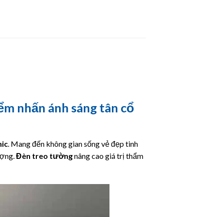
ểm nhấn ánh sáng tân cổ
ic
. Mang đến không gian sống vẻ đẹp tinh
ượng.
Đèn treo tường
nâng cao giá trị thẩm