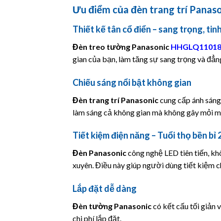
Ưu điểm của đèn trang trí Pana
Thiết kế tân cổ điển – sang trọng, tinh
Đèn treo tường
Panasonic
HHGLQ11018
gian của bạn, làm tăng sự sang trọng và đẳn
Chiếu sáng nổi bật không gian
Đèn trang trí
Panasonic
cung cấp ánh sáng
làm sáng cả không gian mà không gây mỏi m
Tiết kiệm điện năng – Tuổi thọ bền bỉ 
Đèn
Panasonic
công nghệ LED tiên tiến, khô
xuyên. Điều này giúp người dùng tiết kiệm chi
Lắp đặt dễ dàng
Đèn tường
Panasonic
có kết cấu tối giản 
chi phí lắp đặt.