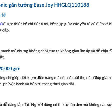
sonic gắn tường Ease Joy HHGLQ110188
 tế
8
được thiết kế chi tiết tỉ mỉ, kết hợp giữa các yếu tố cổ điển và 
g cấp.
 mạnh mẽ nhưng không chói, tạo ra không gian ấm áp và dễ chịu. 
ắt.
20,000 giờ
ng chỉ giúp tiết kiệm điện năng mà còn có tuổi thọ dài. Giúp giảm
 phí vận hành và bảo trì trong thời gian dài.
và dễ dàng lắp đặt. Người dùng có thể tự lắp đèn mà không cần sự 