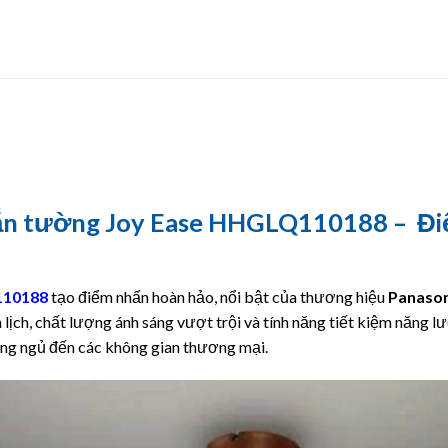
gắn tường Joy Ease HHGLQ110188 – Đi
10188
tạo điểm nhấn hoàn hảo, nổi bật của thương hiệu
Panason
h lịch, chất lượng ánh sáng vượt trội và tính năng tiết kiệm năng l
òng ngủ đến các không gian thương mại.