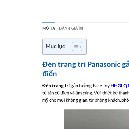
MÔ TẢ
ĐÁNH GIÁ (0)
Mục lục
Đèn trang trí Panasonic 
điển
Đèn trang trí
gắn tường Ease Joy
HHGLQ1
tế tân cổ điển và ấm cúng. Với thiết kế than
mỹ cho mọi không gian, từ phòng khách, ph