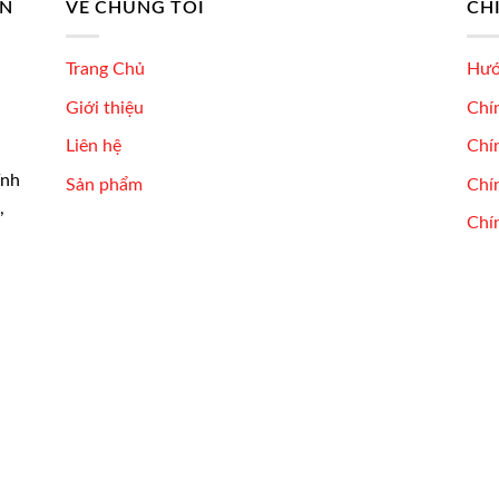
AN
VỀ CHÚNG TÔI
CH
Trang Chủ
Hướ
Giới thiệu
Chí
Liên hệ
Chí
ĩnh
Sản phẩm
Chín
,
Chí