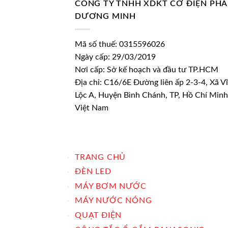
CÔNG TY TNHH XDKT CƠ ĐIỆN PH
DƯƠNG MINH
Mã số thuế: 0315596026
Ngày cấp: 29/03/2019
Nơi cấp: Sở kế hoạch và đầu tư TP.HCM
Địa chỉ: C16/6E Đường liên ấp 2-3-4, Xã V
Lộc A, Huyện Bình Chánh, TP, Hồ Chí Minh
Việt Nam
TRANG CHỦ
ĐÈN LED
MÁY BƠM NƯỚC
MÁY NƯỚC NÓNG
QUẠT ĐIỆN