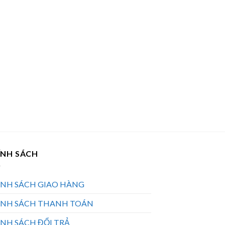
ÍNH SÁCH
ÍNH SÁCH GIAO HÀNG
ÍNH SÁCH THANH TOÁN
NH SÁCH ĐỔI TRẢ