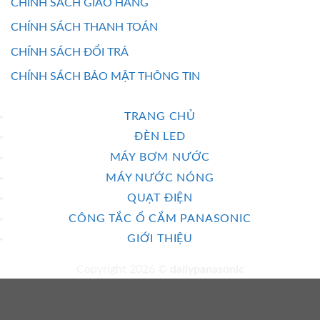
CHÍNH SÁCH GIAO HÀNG
CHÍNH SÁCH THANH TOÁN
CHÍNH SÁCH ĐỔI TRẢ
CHÍNH SÁCH BẢO MẬT THÔNG TIN
TRANG CHỦ
ĐÈN LED
MÁY BƠM NƯỚC
MÁY NƯỚC NÓNG
QUẠT ĐIỆN
CÔNG TẮC Ổ CẮM PANASONIC
GIỚI THIỆU
Copyright 2026 ©
dailypanasonic