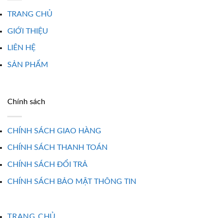
TRANG CHỦ
GIỚI THIỆU
LIÊN HỆ
SẢN PHẨM
Chính sách
CHÍNH SÁCH GIAO HÀNG
CHÍNH SÁCH THANH TOÁN
CHÍNH SÁCH ĐỔI TRẢ
CHÍNH SÁCH BẢO MẬT THÔNG TIN
TRANG CHỦ