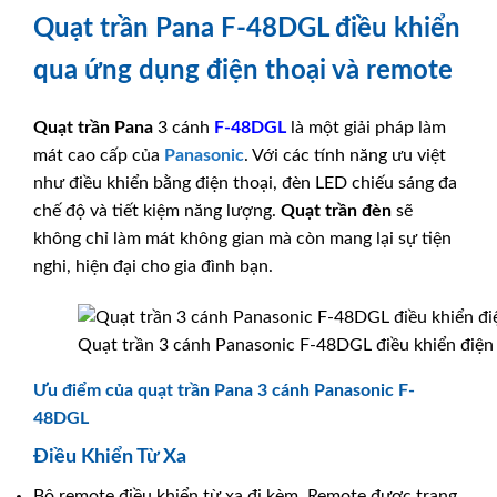
Quạt trần Pana F-48DGL điều khiển
qua ứng dụng điện thoại và remote
Quạt trần Pana
3 cánh
F-48DGL
là một giải pháp làm
mát cao cấp của
Panasonic
. Với các tính năng ưu việt
như điều khiển bằng điện thoại, đèn LED chiếu sáng đa
chế độ và tiết kiệm năng lượng.
Quạt trần đèn
sẽ
không chỉ làm mát không gian mà còn mang lại sự tiện
nghi, hiện đại cho gia đình bạn.
Quạt trần 3 cánh Panasonic F-48DGL điều khiển điện 
Ưu điểm của quạt trần Pana 3 cánh Panasonic F-
48DGL
Điều Khiển Từ Xa
Bộ remote điều khiển từ xa đi kèm. Remote được trang