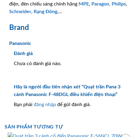
điện, đèn chiếu sáng chính hãng
MPE
,
Paragon
,
Philips
,
Schneider
,
Rạng Đông
,…
Brand
Panasonic
Đánh giá
Chưa có đánh giá nào.
Hãy là người đầu tiên nhận xét “Quạt trần Pana 3
cánh Panasonic F-48DGL điều khiển điện thoại”
Bạn phải
đăng nhập
để gửi đánh giá.
SẢN PHẨM TƯƠNG TỰ