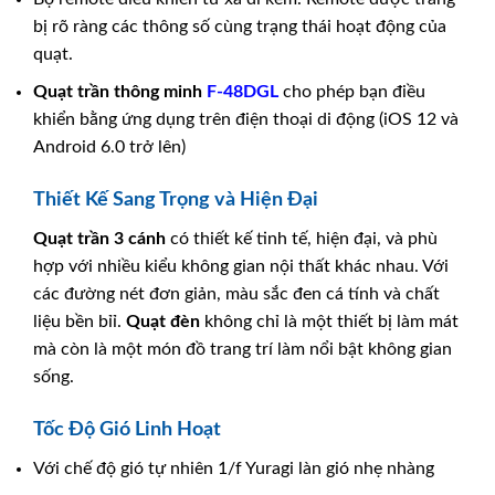
bị rõ ràng các thông số cùng trạng thái hoạt động của
quạt.
Quạt trần thông minh
F-48DGL
cho phép bạn điều
khiển bằng ứng dụng trên điện thoại di động (iOS 12 và
Android 6.0 trở lên)
Thiết Kế Sang Trọng và Hiện Đại
Quạt trần 3 cánh
có thiết kế tinh tế, hiện đại, và phù
hợp với nhiều kiểu không gian nội thất khác nhau. Với
các đường nét đơn giản, màu sắc đen cá tính và chất
liệu bền bỉỉ.
Quạt đèn
không chỉ là một thiết bị làm mát
mà còn là một món đồ trang trí làm nổi bật không gian
sống.
Tốc Độ Gió Linh Hoạt
Với chế độ gió tự nhiên 1/f Yuragi làn gió nhẹ nhàng