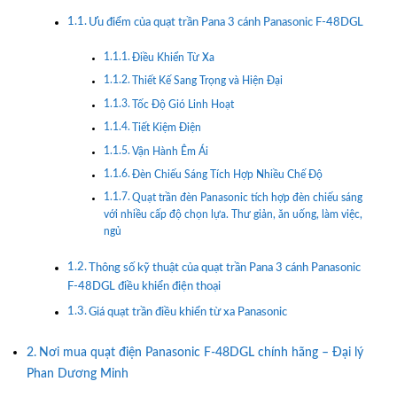
Ưu điểm của quạt trần Pana 3 cánh Panasonic F-48DGL
Điều Khiển Từ Xa
Thiết Kế Sang Trọng và Hiện Đại
Tốc Độ Gió Linh Hoạt
Tiết Kiệm Điện
Vận Hành Êm Ái
Đèn Chiếu Sáng Tích Hợp Nhiều Chế Độ
Quạt trần đèn Panasonic tích hợp đèn chiếu sáng
với nhiều cấp độ chọn lựa. Thư giản, ăn uống, làm việc,
ngủ
Thông số kỹ thuật của quạt trần Pana 3 cánh Panasonic
F-48DGL điều khiển điện thoại
Giá quạt trần điều khiển từ xa Panasonic
Nơi mua quạt điện Panasonic F-48DGL chính hãng – Đại lý
Phan Dương Minh