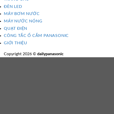
ĐÈN LED
MÁY BƠM NƯỚC
MÁY NƯỚC NÓNG
QUẠT ĐIỆN
CÔNG TẮC Ổ CẮM PANASONIC
GIỚI THIỆU
Copyright 2026 ©
dailypanasonic