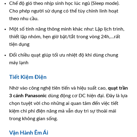
Chế độ gió theo nhịp sinh học lúc ngủ (Sleep mode).
Cho phép người sử dụng có thể tùy chỉnh linh hoạt
theo nhu cầu.
Một số tính năng thông minh khác như: Lập lịch trình,
thiết lập nhóm, hẹn giờ bật/tắt trong vòng 24h,…rất
tiện dụng
Đổi chiều quạt giúp tối ưu nhiệt độ khi dùng chung
máy lạnh
Tiết Kiệm Điện
Nhờ vào công nghệ tiên tiến và hiệu suất cao,
quạt trần
3 cánh Panasonic
dùng động cơ DC hiện đại. Đây là lựa
chọn tuyệt vời cho những ai quan tâm đến việc tiết
kiệm chi phí điện năng mà vẫn duy trì sự thoải mái
trong không gian sống.
Vận Hành Êm Ái