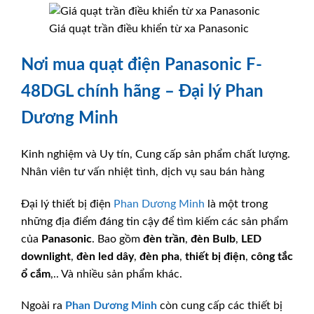
Giá quạt trần điều khiển từ xa Panasonic
Nơi mua quạt điện Panasonic F-
48DGL chính hãng – Đại lý Phan
Dương Minh
Kinh nghiệm và Uy tín, Cung cấp sản phẩm chất lượng.
Nhân viên tư vấn nhiệt tình, dịch vụ sau bán hàng
Đại lý thiết bị điện
Phan Dương Minh
là một trong
những địa điểm đáng tin cậy để tìm kiếm các sản phẩm
của
Panasonic
. Bao gồm
đèn trần
,
đèn Bulb
,
LED
downlight
,
đèn led dây
,
đèn pha
,
thiết bị điện
,
công tắc
ổ cắm
,.. Và nhiều sản phẩm khác.
Ngoài ra
Phan Dương Minh
còn cung cấp các thiết bị