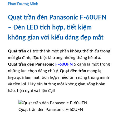
Phan Dương Minh
Quạt trần đèn Panasonic F-60UFN
– Đèn LED tích hợp, tiết kiệm
không gian với kiểu dáng đẹp mắt
Quạt trần
đã trở thành một phần không thể thiếu trong
mỗi gia đình, đặc biệt là trong những tháng hè oi ả.
Quạt trần đèn
Panasonic
F-60UFN
5 cánh là một trong
những lựa chọn đáng chú ý.
Quạt đèn trần
mang lại
hiệu quả làm mát, tích hợp nhiều tính năng thông minh
và tiện lợi. Hãy tận hưởng một không gian sống hoàn
hảo, tiện nghi và hiện đại!
Quạt trần đèn Panasonic F-60UFN