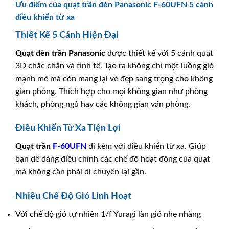
Ưu điểm của quạt trần đèn Panasonic F-60UFN 5 cánh
điều khiển từ xa
Thiết Kế 5 Cánh Hiện Đại
Quạt đèn trần
Panasonic
được thiết kế với 5 cánh quạt
3D chắc chắn và tinh tế. Tạo ra không chỉ một luồng gió
mạnh mẽ mà còn mang lại vẻ đẹp sang trọng cho không
gian phòng. Thích hợp cho mọi không gian như phòng
khách, phòng ngủ hay các không gian văn phòng.
Điều Khiển Từ Xa Tiện Lợi
Quạt trần
F-60UFN
đi kèm với điều khiển từ xa. Giúp
bạn dễ dàng điều chỉnh các chế độ hoạt động của quạt
mà không cần phải di chuyển lại gần.
Nhiều Chế Độ Gió Linh Hoạt
Với chế độ gió tự nhiên 1/f Yuragi làn gió nhẹ nhàng