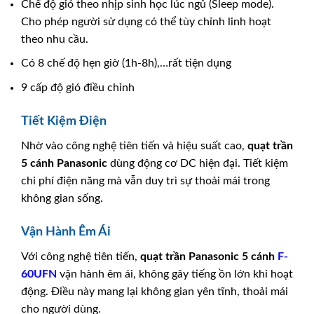
Chế độ gió theo nhịp sinh học lúc ngủ (Sleep mode).
Cho phép người sử dụng có thể tùy chỉnh linh hoạt
theo nhu cầu.
Có 8 chế độ hẹn giờ (1h-8h),…rất tiện dụng
9 cấp độ gió điều chỉnh
Tiết Kiệm Điện
Nhờ vào công nghệ tiên tiến và hiệu suất cao,
quạt trần
5 cánh Panasonic
dùng động cơ DC hiện đại. Tiết kiệm
chi phí điện năng mà vẫn duy trì sự thoải mái trong
không gian sống.
Vận Hành Êm Ái
Với công nghệ tiên tiến,
quạt trần Panasonic 5 cánh
F-
60UFN
vận hành êm ái, không gây tiếng ồn lớn khi hoạt
động. Điều này mang lại không gian yên tĩnh, thoải mái
cho người dùng.