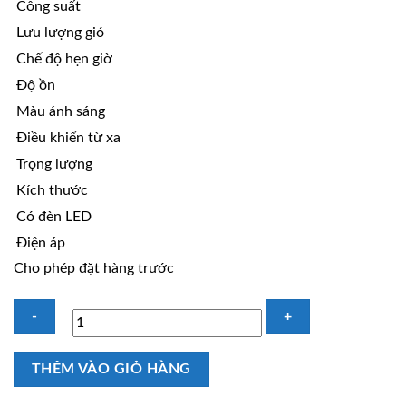
Công suất
Lưu lượng gió
Chế độ hẹn giờ
Độ ồn
Màu ánh sáng
Điều khiển từ xa
Trọng lượng
Kích thước
Có đèn LED
Điện áp
Cho phép đặt hàng trước
Quạt
THÊM VÀO GIỎ HÀNG
trần
đèn