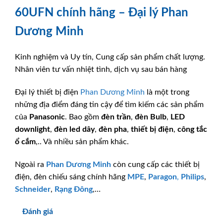
60UFN chính hãng – Đại lý Phan
Dương Minh
Kinh nghiệm và Uy tín, Cung cấp sản phẩm chất lượng.
Nhân viên tư vấn nhiệt tình, dịch vụ sau bán hàng
Đại lý thiết bị điện
Phan Dương Minh
là một trong
những địa điểm đáng tin cậy để tìm kiếm các sản phẩm
của
Panasonic
. Bao gồm
đèn trần
,
đèn Bulb
,
LED
downlight
,
đèn led dây
,
đèn pha
,
thiết bị điện
,
công tắc
ổ cắm
,.. Và nhiều sản phẩm khác.
Ngoài ra
Phan Dương Minh
còn cung cấp các thiết bị
điện, đèn chiếu sáng chính hãng
MPE
,
Paragon
,
Philips
,
Schneider
,
Rạng Đông
,…
Đánh giá