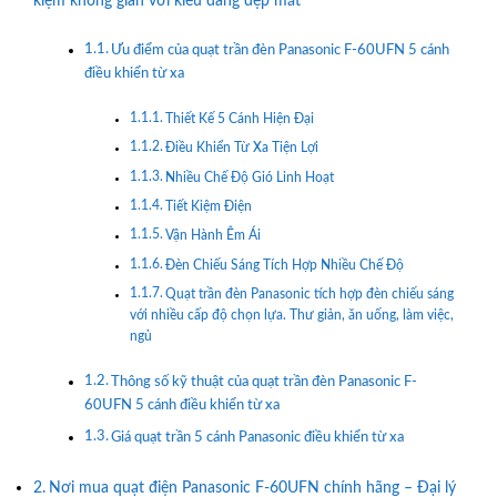
kiệm không gian với kiểu dáng đẹp mắt
Ưu điểm của quạt trần đèn Panasonic F-60UFN 5 cánh
điều khiển từ xa
Thiết Kế 5 Cánh Hiện Đại
Điều Khiển Từ Xa Tiện Lợi
Nhiều Chế Độ Gió Linh Hoạt
Tiết Kiệm Điện
Vận Hành Êm Ái
Đèn Chiếu Sáng Tích Hợp Nhiều Chế Độ
Quạt trần đèn Panasonic tích hợp đèn chiếu sáng
với nhiều cấp độ chọn lựa. Thư giản, ăn uống, làm việc,
ngủ
Thông số kỹ thuật của quạt trần đèn Panasonic F-
60UFN 5 cánh điều khiển từ xa
Giá quạt trần 5 cánh Panasonic điều khiển từ xa
Nơi mua quạt điện Panasonic F-60UFN chính hãng – Đại lý