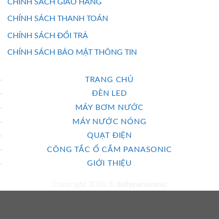
CHÍNH SÁCH GIAO HÀNG
CHÍNH SÁCH THANH TOÁN
CHÍNH SÁCH ĐỔI TRẢ
CHÍNH SÁCH BẢO MẬT THÔNG TIN
TRANG CHỦ
ĐÈN LED
MÁY BƠM NƯỚC
MÁY NƯỚC NÓNG
QUẠT ĐIỆN
CÔNG TẮC Ổ CẮM PANASONIC
GIỚI THIỆU
Copyright 2026 ©
dailypanasonic