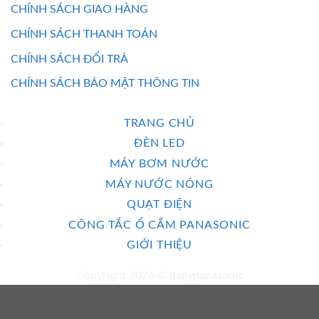
CHÍNH SÁCH GIAO HÀNG
CHÍNH SÁCH THANH TOÁN
CHÍNH SÁCH ĐỔI TRẢ
CHÍNH SÁCH BẢO MẬT THÔNG TIN
TRANG CHỦ
ĐÈN LED
MÁY BƠM NƯỚC
MÁY NƯỚC NÓNG
QUẠT ĐIỆN
CÔNG TẮC Ổ CẮM PANASONIC
GIỚI THIỆU
Copyright 2026 ©
dailypanasonic