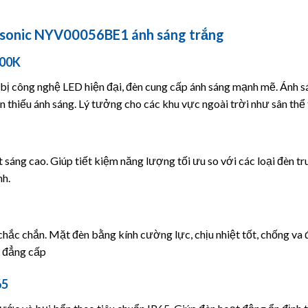
sonic NYV00056BE1 ánh sáng trắng
500K
 bị công nghệ LED hiện đại, đèn cung cấp ánh sáng mạnh mẽ. Ánh 
n thiếu ánh sáng. Lý tưởng cho các khu vực ngoài trời như sân thể
t sáng cao. Giúp tiết kiệm năng lượng tối ưu so với các loại đèn t
nh.
chắc chắn. Mặt đèn bằng kính cường lực, chịu nhiệt tốt, chống v
g đẳng cấp
65