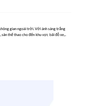
không gian ngoài trời. Với ánh sáng trắng
sân thể thao cho đến khu vực bãi đỗ xe,..