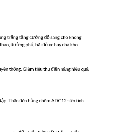
sáng trắng tăng cường độ sáng cho không
 thao, đường phố, bãi đỗ xe hay nhà kho.
ruyền thống. Giảm tiêu thụ điện năng hiệu quả
a đập. Thân đèn bằng nhôm ADC12 sơn tĩnh