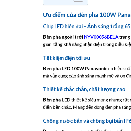
Ưu điểm của đèn pha 100W Pana
Chip LED hiện đại – Ánh sáng trắng 6
Đèn pha ngoài trời
NYV00056BE1A
trang
gian, tăng khả năng nhận diện trong điều kiệ
Tết kiệm điện tối ưu
Đèn pha LED 100W Panasonic
có hiệu suấ
mà vẫn cung cấp ánh sáng mạnh mẽ và ổn đị
Thiết kế chắc chắn, chất lượng cao
Đèn pha LED
thiết kế siêu mỏng nhưng rất 
điện bền chắc. Mang đến dòng đèn pha sán
Chống nước bắn và chống bụi bẩn IP