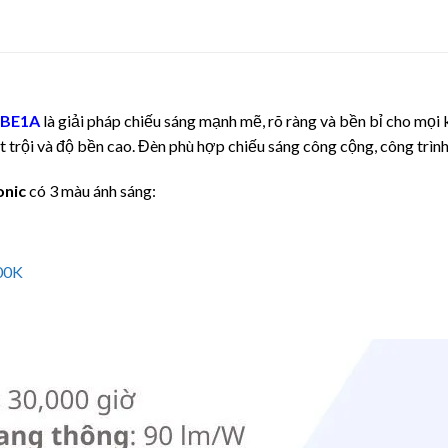
6BE1A
là giải pháp chiếu sáng mạnh mẽ, rõ ràng và bền bỉ cho mọi 
trội và độ bền cao. Đèn phù hợp chiếu sáng công cộng, công trình, 
onic
có 3 màu ánh sáng:
000K