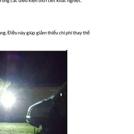
rong các điều kiện thời tiết khắc nghiệt.
ng. Điều này giúp giảm thiểu chi phí thay thế