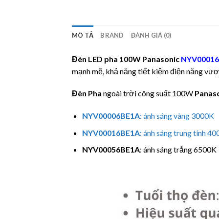
MÔ TẢ
BRAND
ĐÁNH GIÁ (0)
Đèn LED pha 100W
Panasonic
NYV0001
mạnh mẽ, khả năng tiết kiệm điện năng vượt 
Đèn Pha
ngoài trời công suất 100W
Panas
NYV00006BE1A
: ánh sáng vàng 3000K
NYV00016BE1A
: ánh sáng trung tính 4
NYV00056BE1A
: ánh sáng trắng 6500K