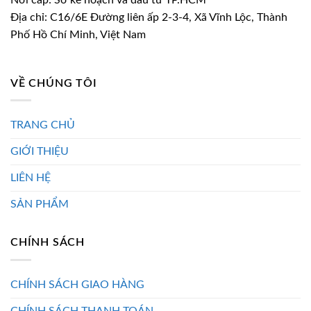
Địa chỉ: C16/6E Đường liên ấp 2-3-4, Xã Vĩnh Lộc, Thành
Phố Hồ Chí Minh, Việt Nam
VỀ CHÚNG TÔI
TRANG CHỦ
GIỚI THIỆU
LIÊN HỆ
SẢN PHẨM
CHÍNH SÁCH
CHÍNH SÁCH GIAO HÀNG
CHÍNH SÁCH THANH TOÁN