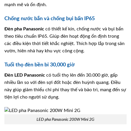
mạnh mẽ và ổn định.
Chống nước bắn và chống bụi bẩn IP65
Đèn pha
Panasonic
có thiết kế kín, chống nước và bụi bẩn
theo tiêu chuẩn IP65. Giúp đèn hoạt động ổn định trong
các điều kiện thời tiết khắc nghiệt. Thích hợp lắp trong sân
vườn, hiên nhà hay khu vực công cộng.
Tuổi thọ đèn bền bỉ 30,000 giờ
Đèn LED Panasonic
có tuổi thọ lên đến 30.000 giờ, gấp
nhiều lần so với đèn sợi đốt hoặc đèn huỳnh quang. Điều
này giúp giảm thiểu chi phí thay thế và bảo trì, mang đến sự
tiện lợi cho người sử dụng.
LED pha Panasonic 200W Mini 2G