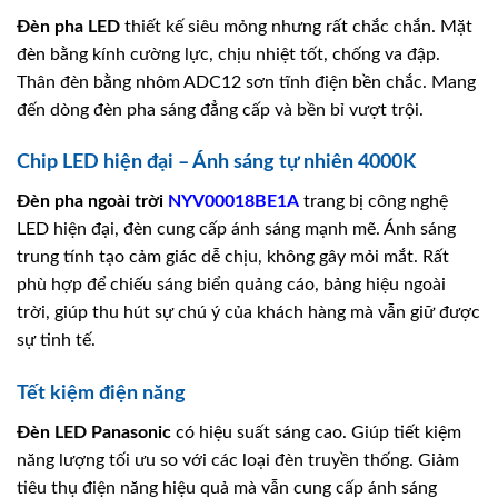
Đèn pha LED
thiết kế siêu mỏng nhưng rất chắc chắn. Mặt
đèn bằng kính cường lực, chịu nhiệt tốt, chống va đập.
Thân đèn bằng nhôm ADC12 sơn tĩnh điện bền chắc. Mang
đến dòng đèn pha sáng đẳng cấp và bền bỉ vượt trội.
Chip LED hiện đại – Ánh sáng tự nhiên 4000K
Đèn pha ngoài trời
NYV00018BE1A
trang bị công nghệ
LED hiện đại, đèn cung cấp ánh sáng mạnh mẽ. Ánh sáng
trung tính tạo cảm giác dễ chịu, không gây mỏi mắt. Rất
phù hợp để chiếu sáng biển quảng cáo, bảng hiệu ngoài
trời, giúp thu hút sự chú ý của khách hàng mà vẫn giữ được
sự tinh tế.
Tết kiệm điện năng
Đèn LED Panasonic
có hiệu suất sáng cao. Giúp tiết kiệm
năng lượng tối ưu so với các loại đèn truyền thống. Giảm
tiêu thụ điện năng hiệu quả mà vẫn cung cấp ánh sáng