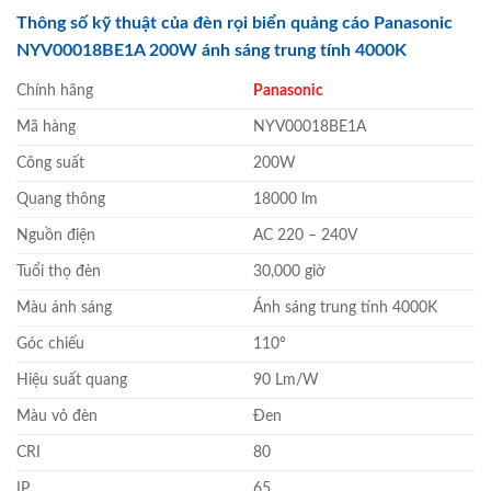
Thông số kỹ thuật của đèn rọi biển quảng cáo Panasonic
NYV00018BE1A 200W ánh sáng trung tính 4000K
Chính hãng
Panasonic
Mã hàng
NYV00018BE1A
Công suất
200W
Quang thông
18000 lm
Nguồn điện
AC 220 – 240V
Tuổi thọ đèn
30,000 giờ
Màu ánh sáng
Ánh sáng trung tính 4000K
Góc chiếu
110°
Hiệu suất quang
90 Lm/W
Màu vỏ đèn
Đen
CRI
80
IP
65