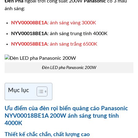
Đèn Pha
ngoài trời công suất 200W
Panasonic
có 3 màu
ánh sáng:
NYV00008BE1A
: ánh sáng vàng 3000K
NYV00018BE1A
: ánh sáng trung tính 4000K
NYV00058BE1A
: ánh sáng trắng 6500K
Đèn LED pha Panasonic 200W
Mục lục
Ưu điểm của đèn rọi biển quảng cáo Panasonic
NYV00018BE1A 200W ánh sáng trung tính
4000K
Thiết kế chắc chắn, chất lượng cao