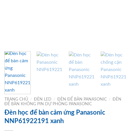
TRANG CHỦ
/
ĐÈN LED
/
ĐÈN ĐỂ BÀN PANASONIC
/
ĐÈN
ĐỂ BÀN KHÔNG PIN DỰ PHÒNG PANASONIC
Đèn học để bàn cảm ứng Panasonic
NNP61922191 xanh