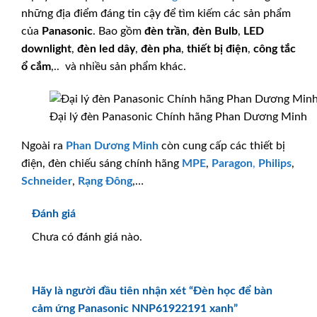
những địa điểm đáng tin cậy để tìm kiếm các sản phẩm
của
Panasonic
. Bao gồm
đèn trần
,
đèn Bulb
,
LED
downlight
,
đèn led dây
,
đèn pha
,
thiết bị điện
,
công tắc
ổ cắm
,.. và nhiều sản phẩm khác.
Đại lý đèn Panasonic Chính hãng Phan Dương Minh
Ngoài ra
Phan Dương Minh
còn cung cấp các thiết bị
điện, đèn chiếu sáng chính hãng
MPE
,
Paragon
,
Philips
,
Schneider
,
Rạng Đông
,…
Đánh giá
Chưa có đánh giá nào.
Hãy là người đầu tiên nhận xét “Đèn học để bàn
cảm ứng Panasonic NNP61922191 xanh”