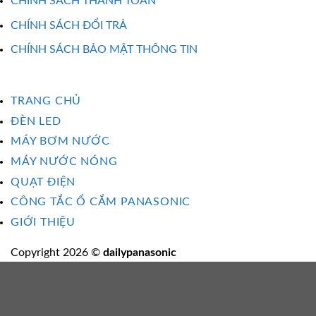
CHÍNH SÁCH THANH TOÁN
CHÍNH SÁCH ĐỔI TRẢ
CHÍNH SÁCH BẢO MẬT THÔNG TIN
TRANG CHỦ
ĐÈN LED
MÁY BƠM NƯỚC
MÁY NƯỚC NÓNG
QUẠT ĐIỆN
CÔNG TẮC Ổ CẮM PANASONIC
GIỚI THIỆU
Copyright 2026 ©
dailypanasonic