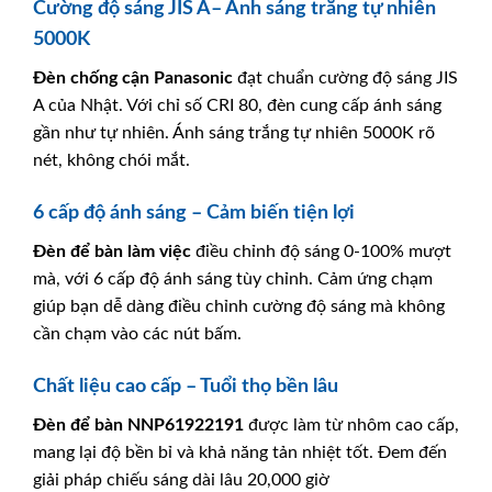
Cường độ sáng JIS A– Ánh sáng trắng tự nhiên
5000K
Đèn chống cận
Panasonic
đạt chuẩn cường độ sáng JIS
A của Nhật. Với chỉ số CRI 80, đèn cung cấp ánh sáng
gần như tự nhiên. Ánh sáng trắng tự nhiên 5000K rõ
nét, không chói mắt.
6 cấp độ ánh sáng – Cảm biến tiện lợi
Đèn để bàn làm việc
điều chỉnh độ sáng 0-100% mượt
mà, với 6 cấp độ ánh sáng tùy chỉnh. Cảm ứng chạm
giúp bạn dễ dàng điều chỉnh cường độ sáng mà không
cần chạm vào các nút bấm.
Chất liệu cao cấp – Tuổi thọ bền lâu
Đèn để bàn
NNP61922191
được làm từ nhôm cao cấp,
mang lại độ bền bỉ và khả năng tản nhiệt tốt. Đem đến
giải pháp chiếu sáng dài lâu 20,000 giờ