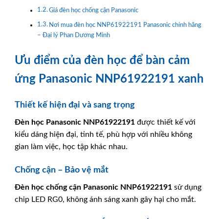
Giá đèn học chống cận Panasonic
Nơi mua đèn học NNP61922191 Panasonic chính hãng
– Đại lý Phan Dương Minh
Ưu điểm của đèn học để bàn cảm
ứng Panasonic NNP61922191 xanh
Thiết kế hiện đại và sang trọng
Đèn học
Panasonic
NNP61922191
được thiết kế với
kiểu dáng hiện đại, tinh tế, phù hợp với nhiều không
gian làm việc, học tập khác nhau.
Chống cận – Bảo vệ mắt
Đèn học chống cận
Panasonic
NNP61922191
sử dụng
chip LED RG0, không ánh sáng xanh gây hại cho mắt.