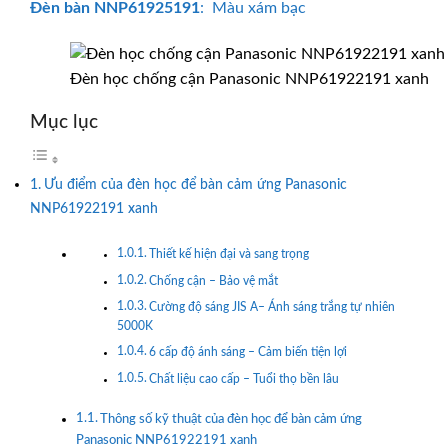
Đèn bàn
NNP61925191
: Màu xám bạc
Đèn học chống cận Panasonic NNP61922191 xanh
Mục lục
Ưu điểm của đèn học để bàn cảm ứng Panasonic
NNP61922191 xanh
Thiết kế hiện đại và sang trọng
Chống cận – Bảo vệ mắt
Cường độ sáng JIS A– Ánh sáng trắng tự nhiên
5000K
6 cấp độ ánh sáng – Cảm biến tiện lợi
Chất liệu cao cấp – Tuổi thọ bền lâu
Thông số kỹ thuật của đèn học để bàn cảm ứng
Panasonic NNP61922191 xanh