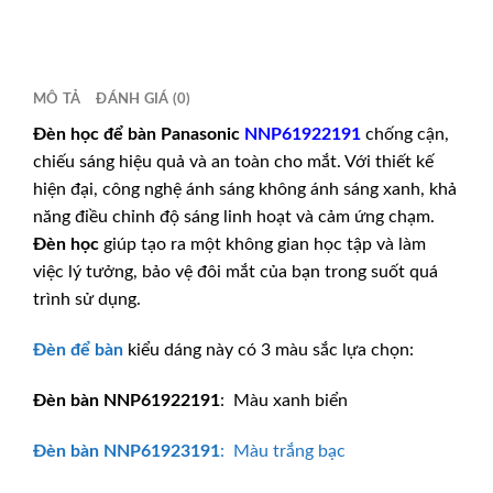
MÔ TẢ
ĐÁNH GIÁ (0)
Đèn học để bàn
Panasonic
NNP61922191
chống cận,
chiếu sáng hiệu quả và an toàn cho mắt. Với thiết kế
hiện đại, công nghệ ánh sáng không ánh sáng xanh, khả
năng điều chỉnh độ sáng linh hoạt và cảm ứng chạm.
Đèn học
giúp tạo ra một không gian học tập và làm
việc lý tưởng, bảo vệ đôi mắt của bạn trong suốt quá
trình sử dụng.
Đèn để bàn
kiểu dáng này có 3 màu sắc lựa chọn:
Đèn bàn
NNP61922191
: Màu xanh biển
Đèn bàn
NNP61923191
: Màu trắng bạc