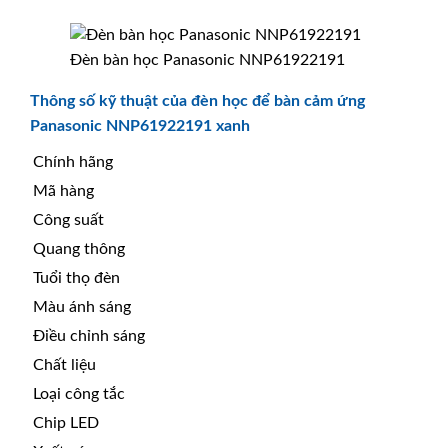
Đèn bàn học Panasonic NNP61922191
Thông số kỹ thuật của đèn học để bàn cảm ứng
Panasonic NNP61922191 xanh
Chính hãng
Mã hàng
Công suất
Quang thông
Tuổi thọ đèn
Màu ánh sáng
Điều chỉnh sáng
Chất liệu
Loại công tắc
Chip LED