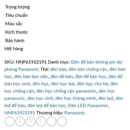
Trọng lượng
Tiêu chuẩn
Màu sắc
Kích thước
Bảo hành
Hết hàng
SKU:
NNP61922191
Danh mục:
Đèn để bàn không pin dự
phòng Panasonic
Thẻ:
đèn bàn
,
đèn bàn chống cận
,
đèn bàn
học
,
đèn bàn làm việc
,
đèn để bàn
,
đèn để bàn học
,
đèn để
bàn học sinh
,
đèn học
,
đèn học bài
,
đèn học cho bé
,
đèn
học chống cận
,
đèn học chống cận panasonic
,
đèn học
panasonic
,
đèn học sinh
,
đèn học thông minh
,
đèn led
,
đèn
led để bàn
,
đèn led để bàn học
,
Đèn LED Panasonic
,
NNP61922191
Thương hiệu:
Panasonic