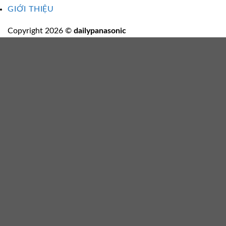
GIỚI THIỆU
Copyright 2026 ©
dailypanasonic