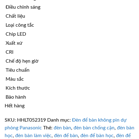
Điều chỉnh sáng
Chất liệu
Loại công tắc
Chip LED
Xuất xứ
CRI
Chế độ hẹn giờ
Tiêu chuẩn
Màu sắc
Kích thước
Bảo hành
Hết hàng
SKU:
HHLT052319
Danh mục:
Đèn để bàn không pin dự
phòng Panasonic
Thẻ:
đèn bàn
,
đèn bàn chống cận
,
đèn bàn
học
,
đèn bàn làm việc
,
đèn để bàn
,
đèn để bàn học
,
đèn để