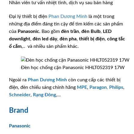
Nhân viên tư vấn nhiệt tình, dịch vụ sau bán hàng
Đại lý thiết bị điện
Phan Dương Minh
là một trong
những địa điểm đáng tin cậy để tìm kiếm các sản phẩm
của
Panasonic
. Bao gồm
đèn trần
,
đèn Bulb
,
LED
downlight
,
đèn led dây
,
đèn pha
,
thiết bị điện
,
công tắc
ổ cắm
,.. và nhiều sản phẩm khác.
Đèn học chống cận Panasonic HHLT052319 17W
Ngoài ra
Phan Dương Minh
còn cung cấp các thiết bị
điện, đèn chiếu sáng chính hãng
MPE
,
Paragon
,
Philips
,
Schneider
,
Rạng Đông
,…
Brand
Panasonic