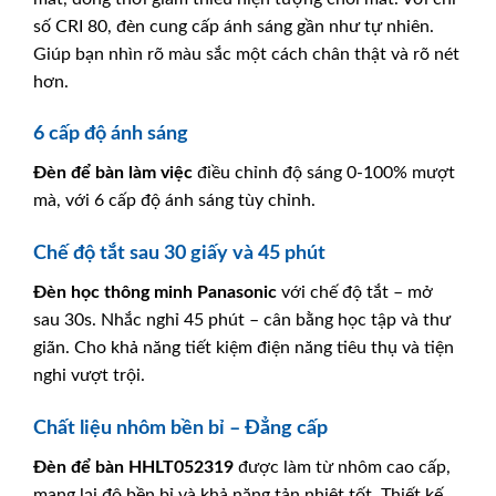
số CRI 80, đèn cung cấp ánh sáng gần như tự nhiên.
Giúp bạn nhìn rõ màu sắc một cách chân thật và rõ nét
hơn.
6 cấp độ ánh sáng
Đèn để bàn làm việc
điều chỉnh độ sáng 0-100% mượt
mà, với 6 cấp độ ánh sáng tùy chỉnh.
Chế độ tắt sau 30 giấy và 45 phút
Đèn học thông minh
Panasonic
với chế độ tắt – mở
sau 30s. Nhắc nghỉ 45 phút – cân bằng học tập và thư
giãn. Cho khả năng tiết kiệm điện năng tiêu thụ và tiện
nghi vượt trội.
Chất liệu nhôm bền bỉ – Đẳng cấp
Đèn để bàn
HHLT052319
được làm từ nhôm cao cấp,
mang lại độ bền bỉ và khả năng tản nhiệt tốt. Thiết kế