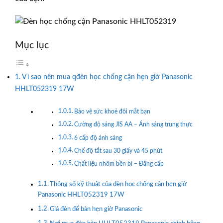
Mục lục
Vì sao nên mua qđèn học chống cận hẹn giờ Panasonic
HHLT052319 17W
Bảo vệ sức khoẻ đôi mắt bạn
Cường độ sáng JIS AA – Ánh sáng trung thực
6 cấp độ ánh sáng
Chế độ tắt sau 30 giấy và 45 phút
Chất liệu nhôm bền bỉ – Đẳng cấp
Thông số kỹ thuật của đèn học chống cận hẹn giờ
Panasonic HHLT052319 17W
Giá đèn để bàn hẹn giờ Panasonic