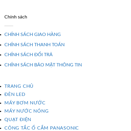
Chính sách
CHÍNH SÁCH GIAO HÀNG
CHÍNH SÁCH THANH TOÁN
CHÍNH SÁCH ĐỔI TRẢ
CHÍNH SÁCH BẢO MẬT THÔNG TIN
TRANG CHỦ
ĐÈN LED
MÁY BƠM NƯỚC
MÁY NƯỚC NÓNG
QUẠT ĐIỆN
CÔNG TẮC Ổ CẮM PANASONIC