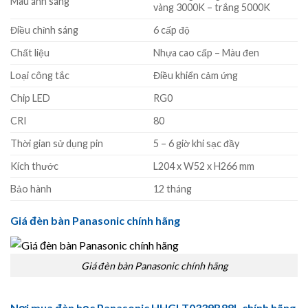
Màu ánh sáng
vàng 3000K – trắng 5000K
Điều chỉnh sáng
6 cấp độ
Chất liệu
Nhựa cao cấp – Màu đen
Loại công tắc
Điều khiển cảm ứng
Chip LED
RG0
CRI
80
Thời gian sử dụng pin
5 – 6 giờ khi sạc đầy
Kích thước
L204 x W52 x H266 mm
Bảo hành
12 tháng
Giá đèn bàn Panasonic chính hãng
Giá đèn bàn Panasonic chính hãng
Nơi mua đèn học Panasonic HHGLT0339B88L chính hãng