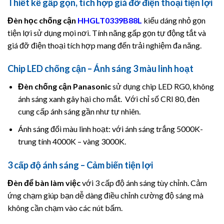
Thiết kế gấp gọn, tích hợp giá đỡ điện thoại tiện lợi
Đèn học chống cận
HHGLT0339B88L
kiểu dáng nhỏ gọn
tiện lợi sử dụng mọi nơi. Tính năng gấp gọn tự động tắt và
giá đỡ điện thoại tích hợp mang đến trải nghiệm đa năng.
Chip LED chống cận – Ánh sáng 3 màu linh hoạt
Đèn chống cận
Panasonic
sử dụng chip LED RG0, không
ánh sáng xanh gây hại cho mắt. Với chỉ số CRI 80, đèn
cung cấp ánh sáng gần như tự nhiên.
Ánh sáng đổi màu linh hoạt: với ánh sáng trắng 5000K-
trung tính 4000K – vàng 3000K.
3 cấp độ ánh sáng – Cảm biến tiện lợi
Đèn để bàn làm việc
với 3 cấp độ ánh sáng tùy chỉnh. Cảm
ứng chạm giúp bạn dễ dàng điều chỉnh cường độ sáng mà
không cần chạm vào các nút bấm.