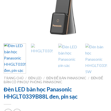
TRANG CHỦ
/
ĐÈN LED
/
ĐÈN ĐỂ BÀN PANASONIC
/
ĐÈN ĐỂ
BÀN CÓ PIN DỰ PHÒNG PANASONIC
Đèn LED bàn học Panasonic
HHGLT0339B88L đen, pin sạc