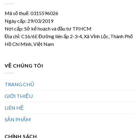
Mã số thuế: 0315596026
Ngày cấp: 29/03/2019
Nơi cấp: Sở kế hoạch và đầu tư TP.HCM
Địa chỉ: C16/6E Đường liên ấp 2-3-4, Xã Vĩnh Lộc, Thành Phố
Hồ Chí Minh, Việt Nam
VỀ CHÚNG TÔI
TRANG CHỦ
GIỚI THIỆU
LIÊN HỆ
SẢN PHẨM
CHÍNH SÁCH