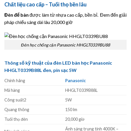
Chất liệu cao cấp – Tuổi thọ bền lâu
Đèn để bàn
được làm từ nhựa cao cấp, bền bỉ. Đem đến giải
pháp chiếu sáng dài lâu 20,000 giờ
Đèn học chống cận Panasonic HHGLT0339BU88
Thông số kỹ thuật của đèn LED bàn học Panasonic
HHGLT0339B88L đen, pin sạc 5W
Chính hãng
Panasonic
Mã hàng
HHGLT0339B88L
Công suất2
5W
Quang thông
150 lm
Tuổi thọ đèn
20,000 giờ
Ánh sáng trung tính 4000K –