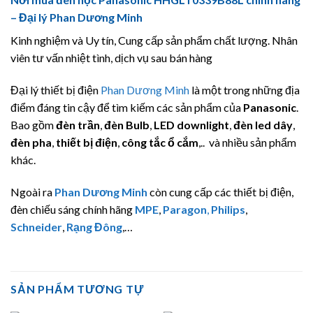
– Đại lý Phan Dương Minh
Kinh nghiệm và Uy tín, Cung cấp sản phẩm chất lượng. Nhân
viên tư vấn nhiệt tình, dịch vụ sau bán hàng
Đại lý thiết bị điện
Phan Dương Minh
là một trong những địa
điểm đáng tin cậy để tìm kiếm các sản phẩm của
Panasonic
.
Bao gồm
đèn trần
,
đèn Bulb
,
LED downlight
,
đèn led dây
,
đèn pha
,
thiết bị điện
,
công tắc ổ cắm
,.. và nhiều sản phẩm
khác.
Ngoài ra
Phan Dương Minh
còn cung cấp các thiết bị điện,
đèn chiếu sáng chính hãng
MPE
,
Paragon
,
Philips
,
Schneider
,
Rạng Đông
,…
SẢN PHẨM TƯƠNG TỰ