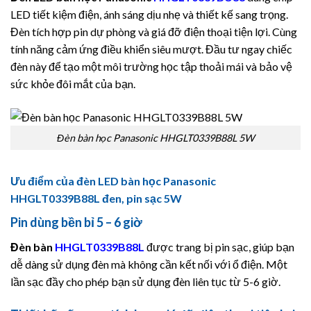
LED tiết kiệm điện, ánh sáng dịu nhẹ và thiết kế sang trọng.
Đèn tích hợp pin dự phòng và giá đỡ điện thoại tiện lợi. Cùng
tính năng cảm ứng điều khiển siêu mượt. Đầu tư ngay chiếc
đèn này để tạo một môi trường học tập thoải mái và bảo vệ
sức khỏe đôi mắt của bạn.
Đèn bàn học Panasonic HHGLT0339B88L 5W
Ưu điểm của đèn LED bàn học Panasonic
HHGLT0339B88L đen, pin sạc 5W
Pin dùng bền bỉ 5 – 6 giờ
Đèn bàn
HHGLT0339B88L
được trang bị pin sạc, giúp bạn
dễ dàng sử dụng đèn mà không cần kết nối với ổ điện. Một
lần sạc đầy cho phép bạn sử dụng đèn liên tục từ 5-6 giờ.