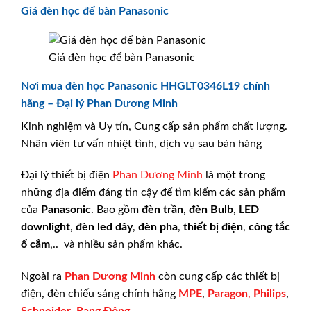
Giá đèn học để bàn Panasonic
Giá đèn học để bàn Panasonic
Nơi mua đèn học Panasonic HHGLT0346L19 chính
hãng – Đại lý Phan Dương Minh
Kinh nghiệm và Uy tín, Cung cấp sản phẩm chất lượng.
Nhân viên tư vấn nhiệt tình, dịch vụ sau bán hàng
Đại lý thiết bị điện
Phan Dương Minh
là một trong
những địa điểm đáng tin cậy để tìm kiếm các sản phẩm
của
Panasonic
. Bao gồm
đèn trần
,
đèn Bulb
,
LED
downlight
,
đèn led dây
,
đèn pha
,
thiết bị điện
,
công tắc
ổ cắm
,.. và nhiều sản phẩm khác.
Ngoài ra
Phan Dương Minh
còn cung cấp các thiết bị
điện, đèn chiếu sáng chính hãng
MPE
,
Paragon
,
Philips
,