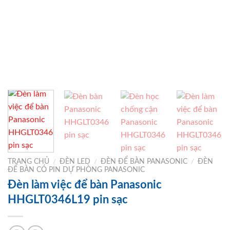
TRANG CHỦ
/
ĐÈN LED
/
ĐÈN ĐỂ BÀN PANASONIC
/
ĐÈN
ĐỂ BÀN CÓ PIN DỰ PHÒNG PANASONIC
Đèn làm việc để bàn Panasonic
HHGLT0346L19 pin sạc