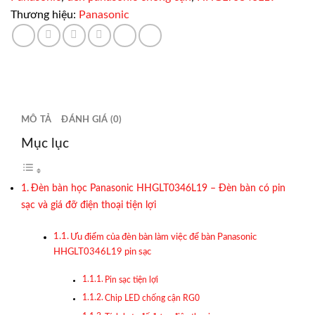
Thương hiệu:
Panasonic
MÔ TẢ
ĐÁNH GIÁ (0)
Mục lục
Đèn bàn học Panasonic HHGLT0346L19 – Đèn bàn có pin
sạc và giá đỡ điện thoại tiện lợi
Ưu điểm của đèn bàn làm việc để bàn Panasonic
HHGLT0346L19 pin sạc
Pin sạc tiện lợi
Chip LED chống cận RG0