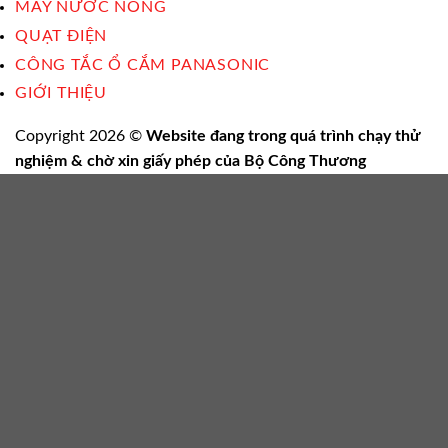
MÁY NƯỚC NÓNG
QUẠT ĐIỆN
CÔNG TẮC Ổ CẮM PANASONIC
GIỚI THIỆU
Copyright 2026 ©
Website đang trong quá trình chạy thử
nghiệm & chờ xin giấy phép của Bộ Công Thương