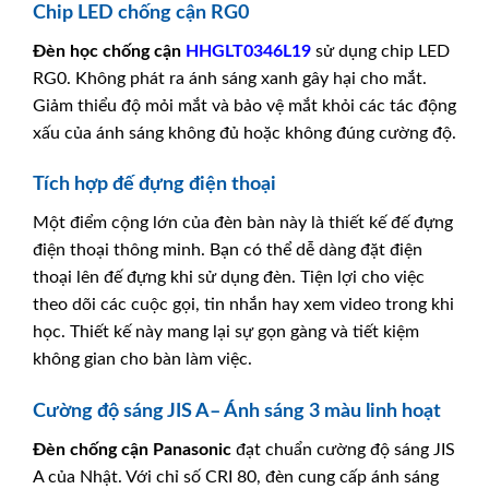
Chip LED chống cận RG0
Đèn học chống cận
HHGLT0346L19
sử dụng chip LED
RG0. Không phát ra ánh sáng xanh gây hại cho mắt.
Giảm thiểu độ mỏi mắt và bảo vệ mắt khỏi các tác động
xấu của ánh sáng không đủ hoặc không đúng cường độ.
Tích hợp đế đựng điện thoại
Một điểm cộng lớn của đèn bàn này là thiết kế đế đựng
điện thoại thông minh. Bạn có thể dễ dàng đặt điện
thoại lên đế đựng khi sử dụng đèn. Tiện lợi cho việc
theo dõi các cuộc gọi, tin nhắn hay xem video trong khi
học. Thiết kế này mang lại sự gọn gàng và tiết kiệm
không gian cho bàn làm việc.
Cường độ sáng JIS A– Ánh sáng 3 màu linh hoạt
Đèn chống cận
Panasonic
đạt chuẩn cường độ sáng JIS
A của Nhật. Với chỉ số CRI 80, đèn cung cấp ánh sáng