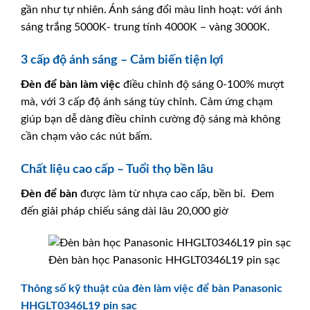
gần như tự nhiên. Ánh sáng đổi màu linh hoạt: với ánh
sáng trắng 5000K- trung tính 4000K – vàng 3000K.
3 cấp độ ánh sáng – Cảm biến tiện lợi
Đèn để bàn làm việc
điều chỉnh độ sáng 0-100% mượt
mà, với 3 cấp độ ánh sáng tùy chỉnh. Cảm ứng chạm
giúp bạn dễ dàng điều chỉnh cường độ sáng mà không
cần chạm vào các nút bấm.
Chất liệu cao cấp – Tuổi thọ bền lâu
Đèn để bàn
được làm từ nhựa cao cấp, bền bỉ. Đem
đến giải pháp chiếu sáng dài lâu 20,000 giờ
Đèn bàn học Panasonic HHGLT0346L19 pin sạc
Thông số kỹ thuật của đèn làm việc để bàn Panasonic
HHGLT0346L19 pin sạc