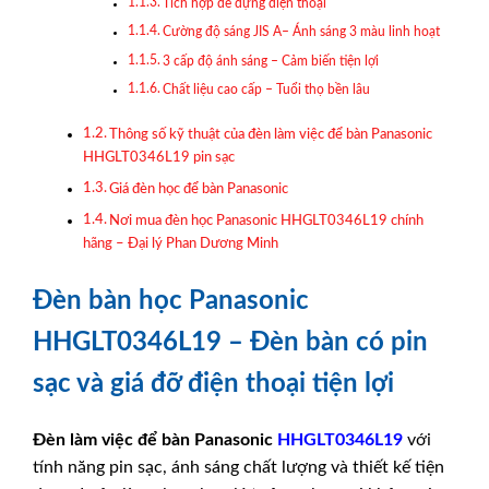
Tích hợp đế đựng điện thoại
Cường độ sáng JIS A– Ánh sáng 3 màu linh hoạt
3 cấp độ ánh sáng – Cảm biến tiện lợi
Chất liệu cao cấp – Tuổi thọ bền lâu
Thông số kỹ thuật của đèn làm việc để bàn Panasonic
HHGLT0346L19 pin sạc
Giá đèn học để bàn Panasonic
Nơi mua đèn học Panasonic HHGLT0346L19 chính
hãng – Đại lý Phan Dương Minh
Đèn bàn học Panasonic
HHGLT0346L19 – Đèn bàn có pin
sạc và giá đỡ điện thoại tiện lợi
Đèn làm việc để bàn
Panasonic
HHGLT0346L19
với
tính năng pin sạc, ánh sáng chất lượng và thiết kế tiện