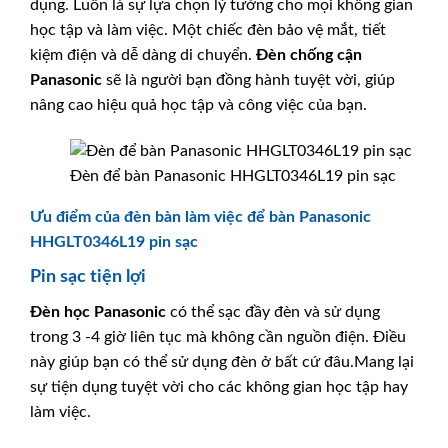
dụng. Luôn là sự lựa chọn lý tưởng cho mọi không gian
học tập và làm việc. Một chiếc đèn bảo vệ mắt, tiết
kiệm điện và dễ dàng di chuyển.
Đèn chống cận
Panasonic
sẽ là người bạn đồng hành tuyệt vời, giúp
nâng cao hiệu quả học tập và công việc của bạn.
Đèn để bàn Panasonic HHGLT0346L19 pin sạc
Ưu điểm của đèn bàn làm việc để bàn Panasonic
HHGLT0346L19 pin sạc
Pin sạc tiện lợi
Đèn học
Panasonic
có thể sạc đầy đèn và sử dụng
trong 3 -4 giờ liên tục mà không cần nguồn điện. Điều
này giúp bạn có thể sử dụng đèn ở bất cứ đâu.Mang lại
sự tiện dụng tuyệt vời cho các không gian học tập hay
làm việc.