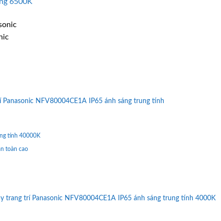
ắng 6500K
nic
rí Panasonic NFV80004CE1A IP65 ánh sáng trung tính
ung tính 40000K
an toàn cao
ây trang trí Panasonic NFV80004CE1A IP65 ánh sáng trung tính 4000K