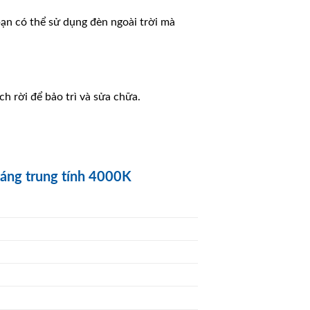
bạn có thể sử dụng đèn ngoài trời mà
h rời để bảo trì và sửa chữa.
áng trung tính 4000K