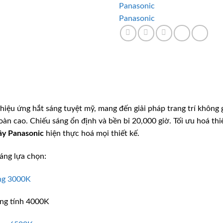
Panasonic
Panasonic
hiệu ứng hắt sáng tuyệt mỹ, mang đến giải pháp trang trí không g
àn cao. Chiếu sáng ổn định và bền bỉ 20,000 giờ. Tối ưu hoá th
ây Panasonic
hiện thực hoá mọi thiết kế.
áng lựa chọn:
ng 3000K
ung tính 4000K