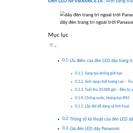
Đèn LED
NFV80006CE1A
: Ánh sáng tr
dây đèn trang trí ngoài trời Panaso
Mục lục
Ưu điểm của đèn LED dây trang t
Sáng tạo không giới hạn
Ánh sáng chất lượng cao – Tr
Tuổi thọ 20,000 giờ – Bền bỉ, 
Chống nước, kháng bụi IP65
Lắp đặt dễ dàng và linh hoạt
Thông số kỹ thuật của đèn LED d
Giá đèn LED dây Panasonic