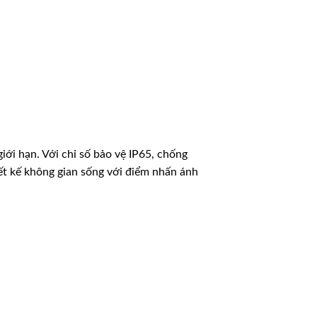
iới hạn. Với chỉ số bảo vệ IP65, chống
iết kế không gian sống với điểm nhấn ánh