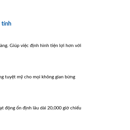
 tính
ng. Giúp việc định hình tiện lợi hơn với
áng tuyệt mỹ cho mọi không gian bừng
ạt động ổn định lâu dài 20,000 giờ chiếu