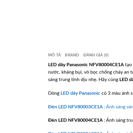
MÔ TẢ
BRAND
ĐÁNH GIÁ (0)
LED dây
Panasonic
NFV80004CE1A
tạo 
nước, kháng bụi, vỏ bọc chống cháy an to
sáng trung tính dịu nhẹ. Hãy cùng
LED d
Dòng
LED dây
Panasonic
có 3 màu ánh s
Đèn LED
NFV80003CE1A
: Ánh sáng và
Đèn LED
NFV80004CE1A
: Ánh sáng tr